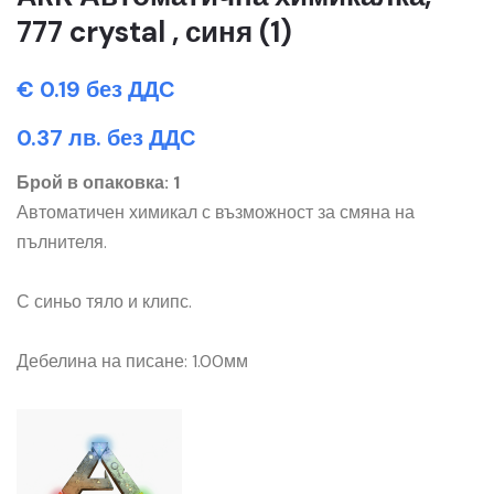
777 crystal , синя (1)
€ 0.19 без ДДС
0.37 лв. без ДДС
Брой в опаковка: 1
Автоматичен химикал с възможност за смяна на
пълнителя.
С синьо тяло и клипс.
Дебелина на писане: 1.00мм