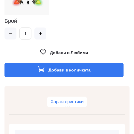
Брой
-
+
Добави в Любими
Добави в количката
Характеристики