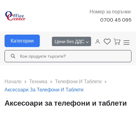
Номер за поръчки:
0700 45 095
Категории
Цени без ДДС
Начало
>
Техника
>
Телефони И Таблети
>
Аксесоари За Телефони И Таблети
Аксесоари за телефони и таблети