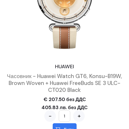
HUAWEI
Часовник - Huawei Watch GT6, Konsu-B19W,
Brown Woven + Huawei FreeBuds SE 3 ULC-
CT020 Black
€ 207.50 без ДДС
405.83 лв. без ДДС
-
+