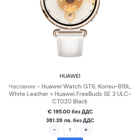
HUAWEI
Часовник - Huawei Watch GT6, Konsu-B19L,
White Leather + Huawei FreeBuds SE 3 ULC-
CT020 Black
€ 195.00 без ДДС
381.39 лв. без ДДС
-
+