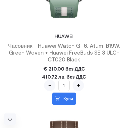
HUAWEI
Часовник - Huawei Watch GT6, Atum-B19W,
Green Woven + Huawei FreeBuds SE 3 ULC-
CT020 Black
€ 210.00 без ДДС
410.72 лв. без ДДС
-
+
Купи