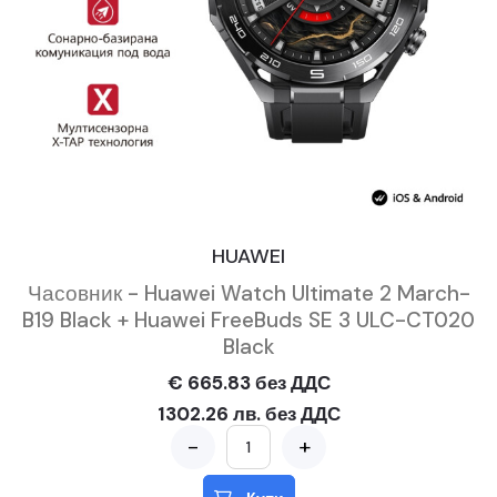
HUAWEI
Часовник - Huawei Watch Ultimate 2 March-
B19 Black + Huawei FreeBuds SE 3 ULC-CT020
Black
€ 665.83 без ДДС
1302.26 лв. без ДДС
-
+