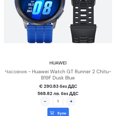
HUAWEI
Часовник - Huawei Watch GT Runner 2 Chitu-
B19F Dusk Blue
€ 290.83 без ДДС
568.82 лв. без ДДС
-
+
Купи