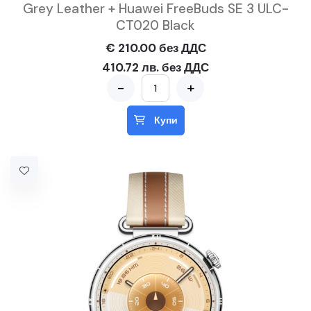
Grey Leather + Huawei FreeBuds SE 3 ULC-
CT020 Black
€ 210.00 без ДДС
410.72 лв. без ДДС
-
+
Купи