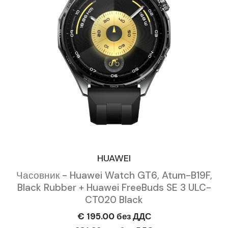
HUAWEI
Часовник - Huawei Watch GT6, Atum-B19F,
Black Rubber + Huawei FreeBuds SE 3 ULC-
CT020 Black
€ 195.00 без ДДС