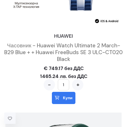
HUAWEI
Часовник - Huawei Watch Ultimate 2 March-
B29 Blue + + Huawei FreeBuds SE 3 ULC-CT020
Black
€ 749.17 без ДДС
1465.24 лв. без ДДС
-
+
Купи