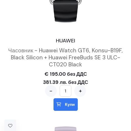
HUAWEI
Часовник - Huawei Watch GT6, Konsu-B19F,
Black Silicon + Huawei FreeBuds SE 3 ULC-
CT020 Black
€ 195.00 без ДДС
381.39 лв. без ДДС
-
+
Купи