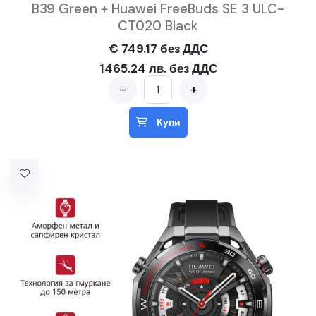
B39 Green + Huawei FreeBuds SE 3 ULC-
CT020 Black
€ 749.17 без ДДС
1465.24 лв. без ДДС
-
+
Купи