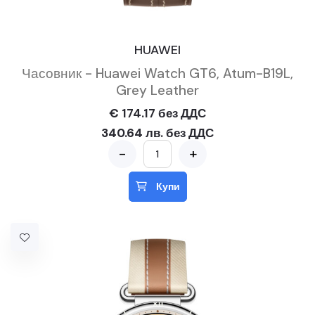
HUAWEI
Часовник - Huawei Watch GT6, Atum-B19L,
Grey Leather
€ 174.17 без ДДС
340.64 лв. без ДДС
-
+
Купи