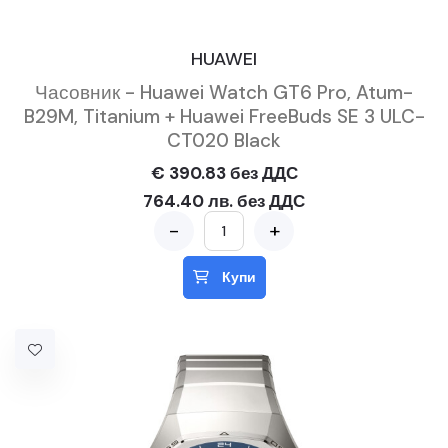
HUAWEI
Часовник - Huawei Watch GT6 Pro, Atum-
B29M, Titanium + Huawei FreeBuds SE 3 ULC-
CT020 Black
€ 390.83 без ДДС
764.40 лв. без ДДС
-
+
Купи