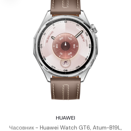
HUAWEI
Часовник - Huawei Watch GT6, Atum-B19L,