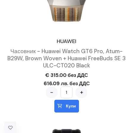
HUAWEI
Часовник - Huawei Watch GT6 Pro, Atum-
B29W, Brown Woven + Huawei FreeBuds SE 3
ULC-CT020 Black
€ 315.00 без ДДС
616.09 лв. без ДДС
-
+
Купи