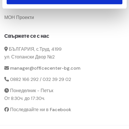
Промоции
МОН Проекти
Свържете се с нас
БЪЛГАРИЯ, с.Труд, 4199
ул. Стопански Двор №2
manager@officecenter-bg.com
0882 166 292 / 032 39 29 02
Понеделник - Петък
От 8:30ч. до 17:30ч.
Последвайте ни в Facebook