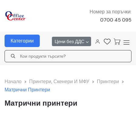
Номер за поръчки:
0700 45 095
Категории
Цени без ДДС
Начало
>
Принтери, Скенери И МФУ
>
Принтери
>
Матрични Принтери
Матрични принтери