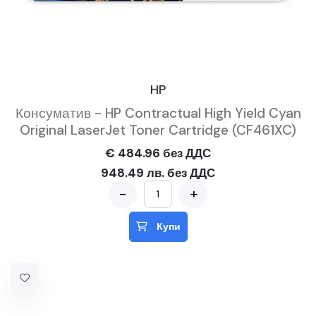
HP
Консуматив - HP Contractual High Yield Cyan
Original LaserJet Toner Cartridge (CF461XC)
€ 484.96 без ДДС
948.49 лв. без ДДС
-
+
Купи