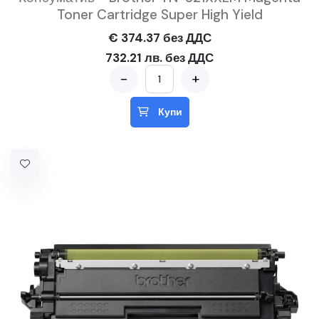
Toner Cartridge Super High Yield
€ 374.37 без ДДС
732.21 лв. без ДДС
-
+
Купи