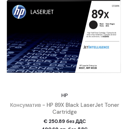
HP
Консуматив - HP 89X Black LaserJet Toner
Cartridge
€ 250.89 без ДДС