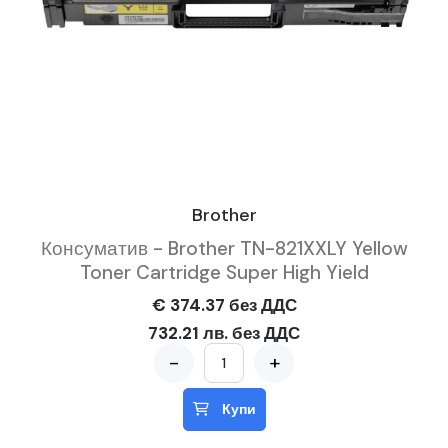
Brother
Консуматив - Brother TN-821XXLY Yellow
Toner Cartridge Super High Yield
€ 374.37 без ДДС
732.21 лв. без ДДС
-
+
Купи