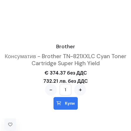
Brother
Консуматив - Brother TN-821XXLC Cyan Toner
Cartridge Super High Yield
€ 374.37 без ДДС
732.21 лв. без ДДС
-
+
Купи