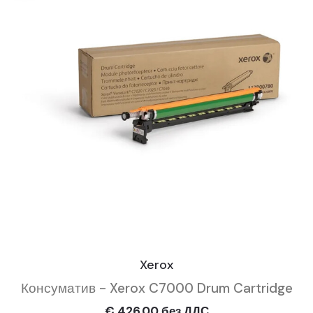
Xerox
Консуматив - Xerox C7000 Drum Cartridge
€ 426.00 без ДДС