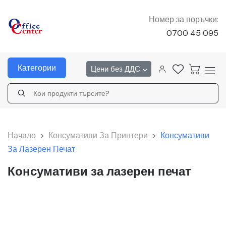
Номер за поръчки:
0700 45 095
Категории
Цени без ДДС
Начало
>
Консумативи За Принтери
>
Консумативи
За Лазерен Печат
Консумативи за лазерен печат