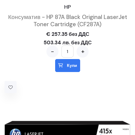
HP
Консуматив - HP 87A Black Original LaserJet
Toner Cartridge (CF287A)
€ 257.35 без ДДС
503.34 лв. без ДДС
-
+
Купи