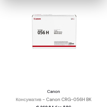
Canon
Консуматив - Canon CRG-056H BK