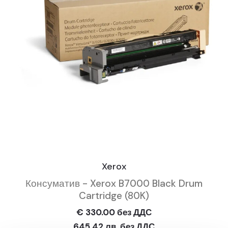
Xerox
Консуматив - Xerox B7000 Black Drum
Cartridge (80K)
€ 330.00 без ДДС
645.42 лв. без ДДС