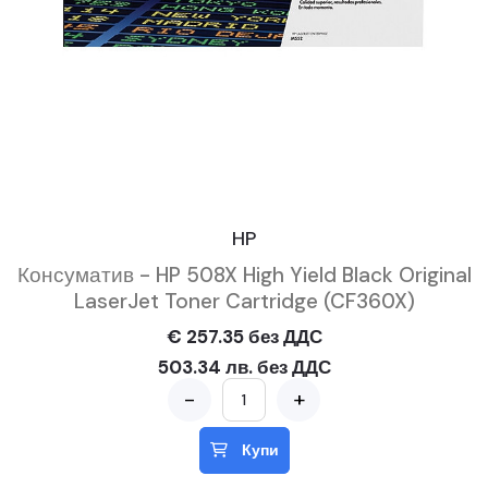
HP
Консуматив - HP 508X High Yield Black Original
LaserJet Toner Cartridge (CF360X)
€ 257.35 без ДДС
503.34 лв. без ДДС
-
+
Купи