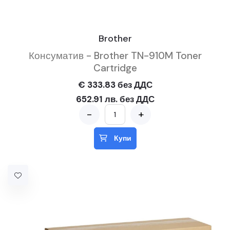
Brother
Консуматив - Brother TN-910M Toner
Cartridge
€ 333.83 без ДДС
652.91 лв. без ДДС
-
+
Купи