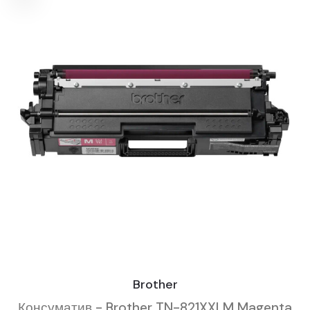
Brother
Консуматив - Brother TN-821XXLM Magenta