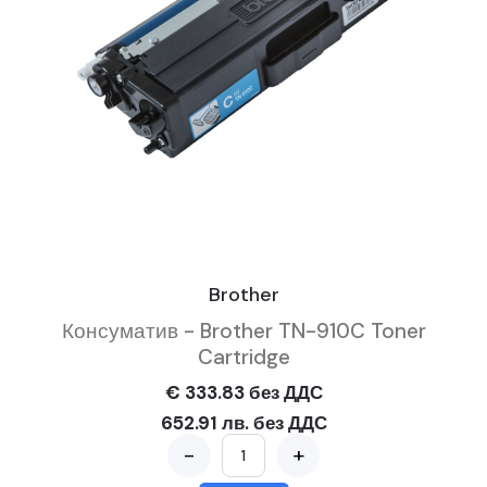
Brother
Консуматив - Brother TN-910C Toner
Cartridge
€ 333.83 без ДДС
652.91 лв. без ДДС
-
+