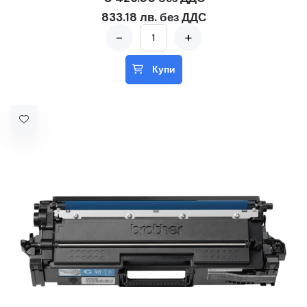
833.18 лв. без ДДС
-
+
Купи