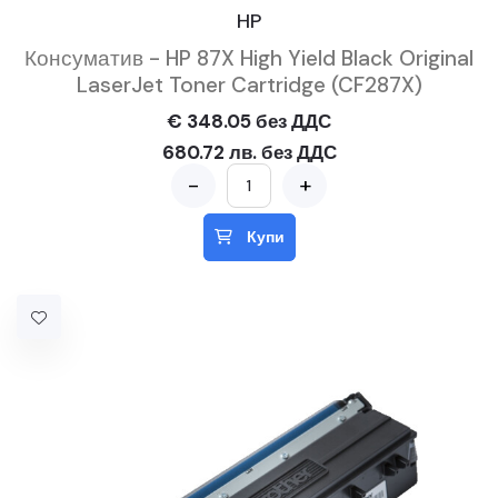
HP
Консуматив - HP 87X High Yield Black Original
LaserJet Toner Cartridge (CF287X)
€ 348.05 без ДДС
680.72 лв. без ДДС
-
+
Купи