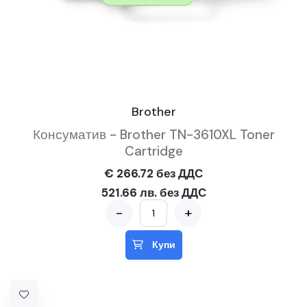
Brother
Консуматив - Brother TN-3610XL Toner
Cartridge
€ 266.72 без ДДС
521.66 лв. без ДДС
-
+
Купи