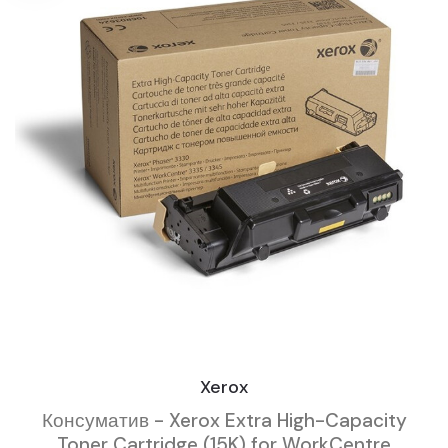
Xerox
Консуматив - Xerox Extra High-Capacity
Toner Cartridge (15K) for WorkCentre