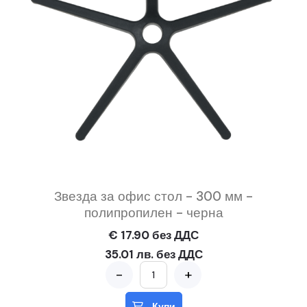
Звезда за офис стол - 300 мм -
полипропилен - черна
€ 17.90 без ДДС
35.01 лв. без ДДС
-
+
Купи