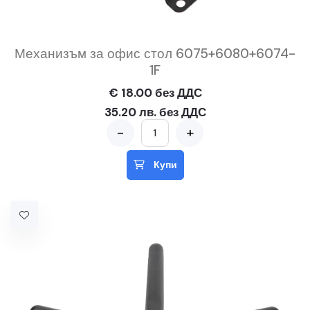
Механизъм за офис стол 6075+6080+6074-
1F
€ 18.00 без ДДС
35.20 лв. без ДДС
-
+
Купи