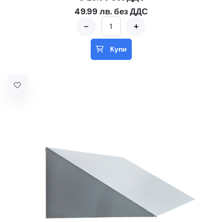
49.99 лв. без ДДС
-
+
Купи