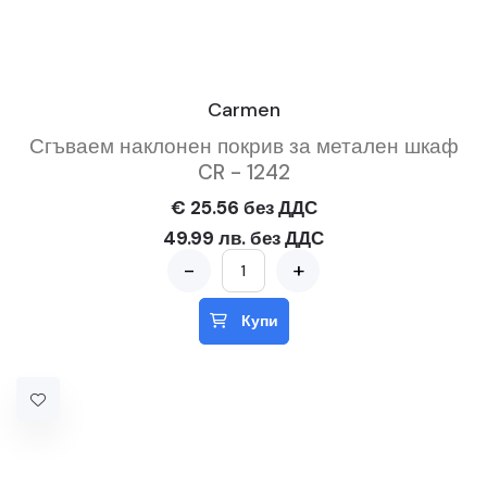
Carmen
Сгъваем наклонен покрив за метален шкаф
CR - 1242
€ 25.56 без ДДС
49.99 лв. без ДДС
-
+
Купи