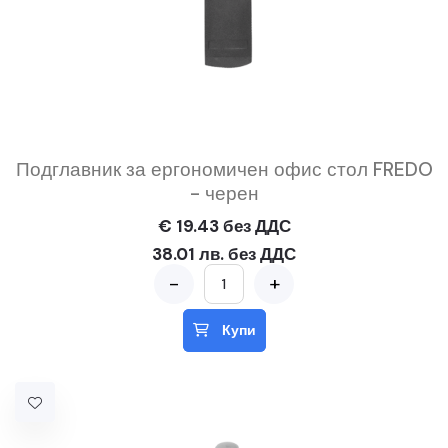
Подглавник за ергономичен офис стол FREDO
- черен
€ 19.43 без ДДС
38.01 лв. без ДДС
-
+
Купи