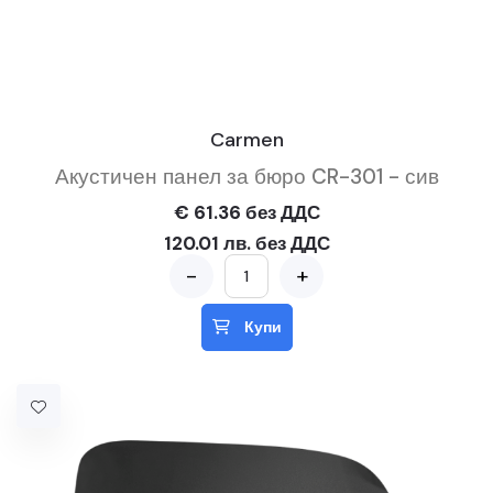
Carmen
Акустичен панел за бюро CR-301 - сив
€ 61.36 без ДДС
120.01 лв. без ДДС
-
+
Купи