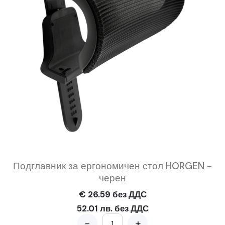
Подглавник за ергономичен стол HORGEN -
черен
€ 26.59 без ДДС
52.01 лв. без ДДС
-
+