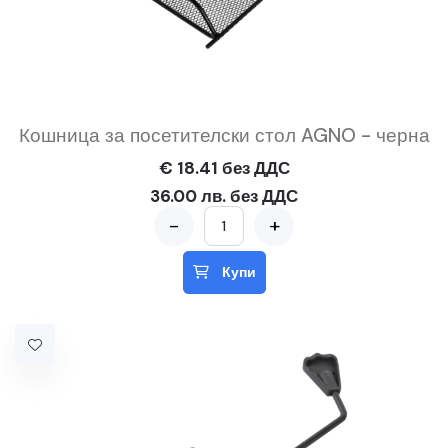
Кошница за посетителски стол AGNO - черна
€ 18.41 без ДДС
36.00 лв. без ДДС
-
+
Купи