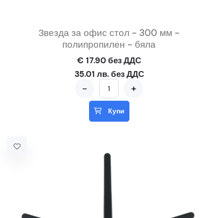
Звезда за офис стол - 300 мм -
полипропилен - бяла
€ 17.90 без ДДС
35.01 лв. без ДДС
-
+
Купи