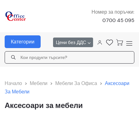
Номер за поръчки:
0700 45 095
Категории
Цени без ДДС
Начало
>
Мебели
>
Мебели За Офиса
>
Аксесоари
За Мебели
Аксесоари за мебели