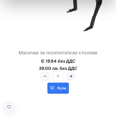
Масичка за посетителски столове
€ 19.94 без ДДС
39.00 лв. без ДДС
-
+
Купи