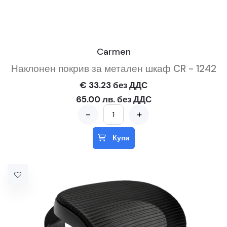
Carmen
Наклонен покрив за метален шкаф CR - 1242
€ 33.23 без ДДС
65.00 лв. без ДДС
-
+
Купи