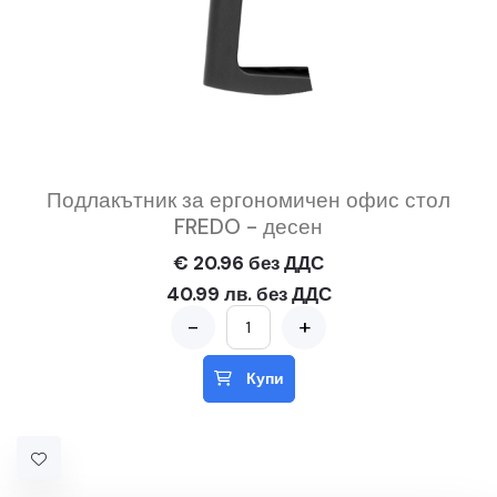
Подлакътник за ергономичен офис стол
FREDO - десен
€ 20.96 без ДДС
40.99 лв. без ДДС
-
+
Купи