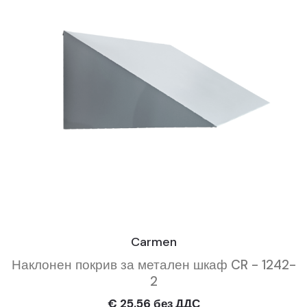
Carmen
Наклонен покрив за метален шкаф CR - 1242-
2
€ 25.56 без ДДС