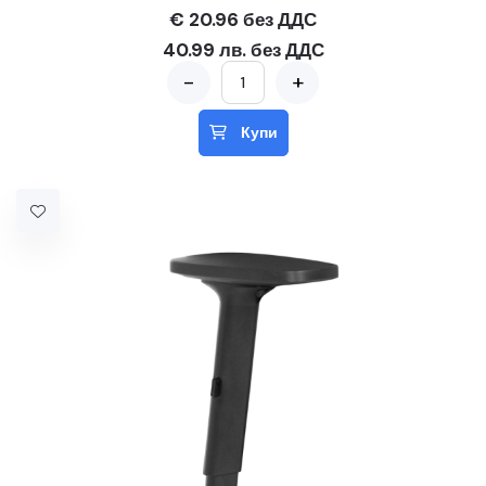
€ 20.96 без ДДС
40.99 лв. без ДДС
-
+
Купи