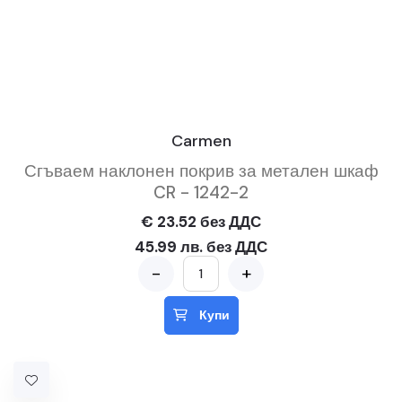
Carmen
Сгъваем наклонен покрив за метален шкаф
CR - 1242-2
€ 23.52 без ДДС
45.99 лв. без ДДС
-
+
Купи