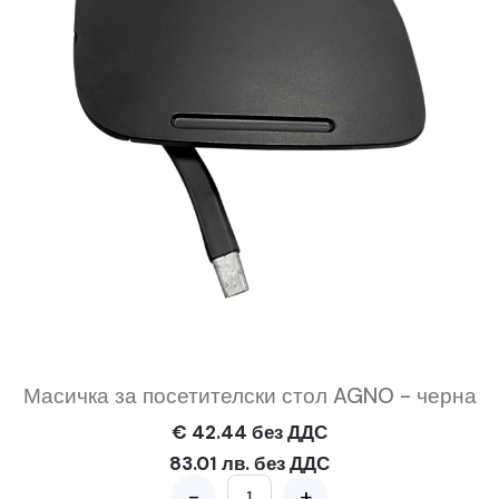
Масичка за посетителски стол AGNO - черна
€ 42.44 без ДДС
83.01 лв. без ДДС
-
+