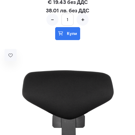
€ 19.43 без ДДС
38.01 лв. без ДДС
-
+
Купи