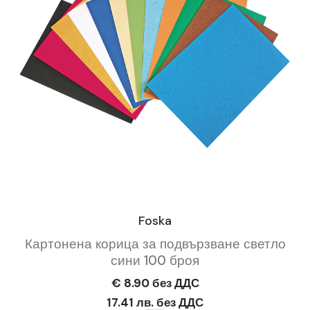
Foska
Картонена корица за подвързване светло
сини 100 броя
€ 8.90 без ДДС
17.41 лв. без ДДС