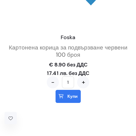
Foska
Картонена корица за подвързване червени
100 броя
€ 8.90 без ДДС
17.41 лв. без ДДС
-
+
Купи