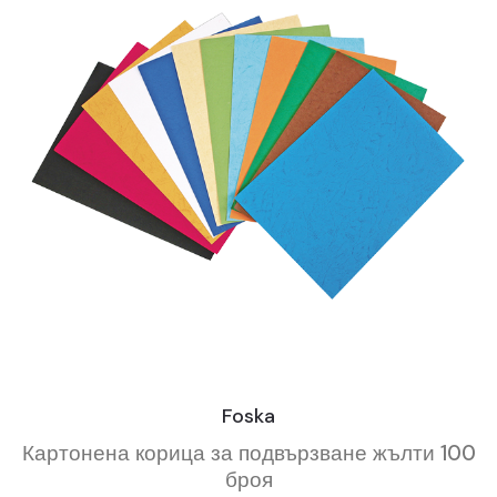
Foska
Картонена корица за подвързване жълти 100
броя