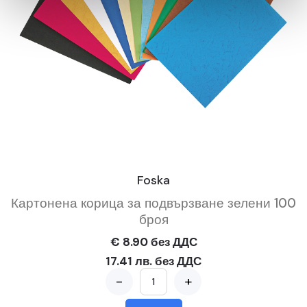
Foska
Картонена корица за подвързване зелени 100
броя
€ 8.90 без ДДС
17.41 лв. без ДДС
-
+