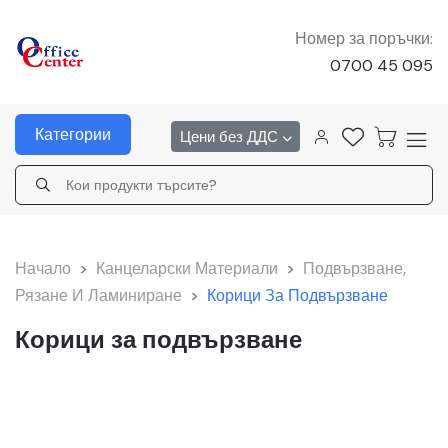
Номер за поръчки:
0700 45 095
Категории
Цени без ДДС
Начало
>
Канцеларски Материали
>
Подвързване,
Рязане И Ламиниране
>
Корици За Подвързване
Корици за подвързване