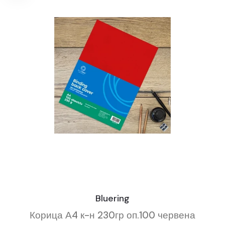
Bluering
Корица А4 к-н 230гр оп.100 червена