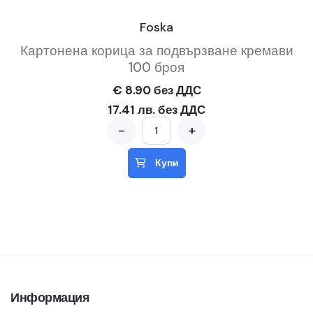
Foska
Картонена корица за подвързване кремави
100 броя
€ 8.90 без ДДС
17.41 лв. без ДДС
-
+
Купи
Информация