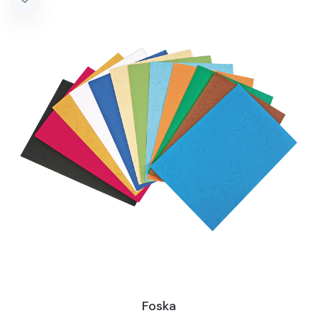
Foska