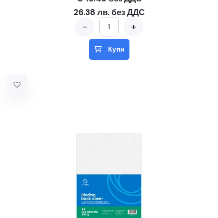
26.38 лв. без ДДС
-
+
Купи