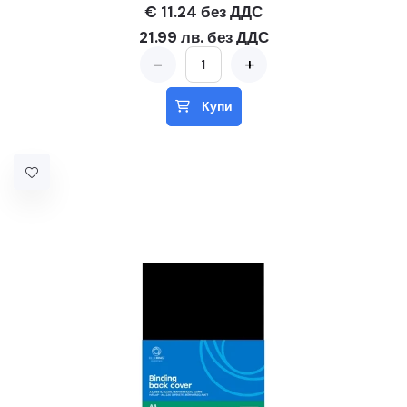
€ 11.24 без ДДС
21.99 лв. без ДДС
-
+
Купи