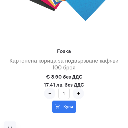
Foska
Картонена корица за подвързване кафяви
100 броя
€ 8.90 без ДДС
17.41 лв. без ДДС
-
+
Купи