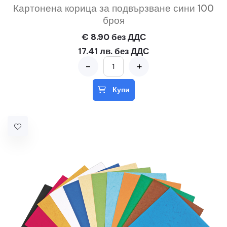
Картонена корица за подвързване сини 100
броя
€ 8.90 без ДДС
17.41 лв. без ДДС
-
+
Купи