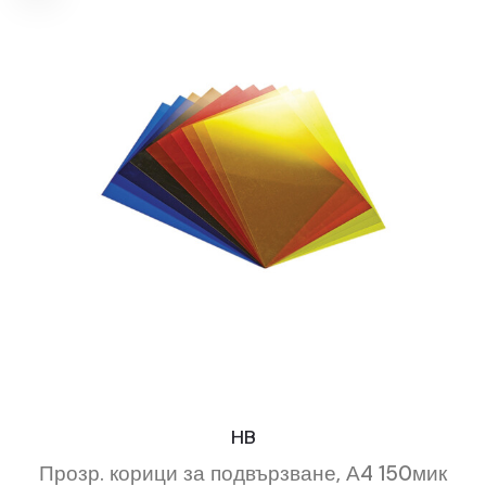
HB
Прозр. корици за подвързване, А4 150мик