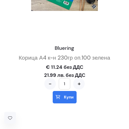
Bluering
Корица А4 к-н 230гр оп.100 зелена
€ 11.24 без ДДС
21.99 лв. без ДДС
-
+
Купи