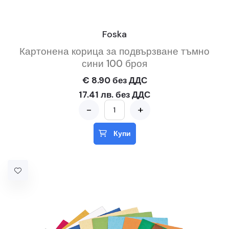
Foska
Картонена корица за подвързване тъмно
сини 100 броя
€ 8.90 без ДДС
17.41 лв. без ДДС
-
+
Купи