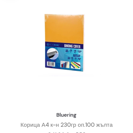
Bluering
Корица А4 к-н 230гр оп.100 жълта