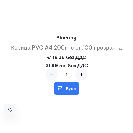
Bluering
Корица PVC A4 200mic оп.100 прозрачна
€ 16.36 без ДДС
31.99 лв. без ДДС
-
+
Купи