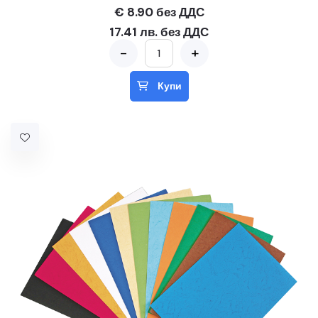
€ 8.90 без ДДС
17.41 лв. без ДДС
-
+
Купи