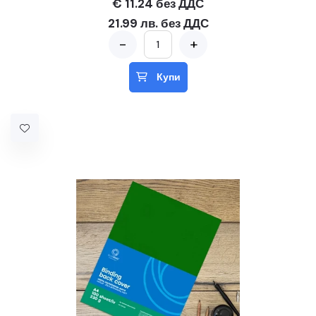
€ 11.24 без ДДС
21.99 лв. без ДДС
-
+
Купи