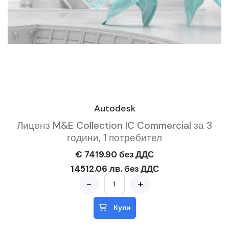
Autodesk
Лиценз M&E Collection IC Commercial за 3
години, 1 потребител
€ 7419.90 без ДДС
14512.06 лв. без ДДС
-
+
Купи