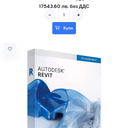
17543.60 лв. без ДДС
-
+
Купи