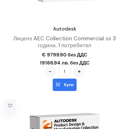
Autodesk
Лиценз AEC Collection Commercial за 3
години, 1 потребител
€ 9799.90 без ДДС
19166.94 лв. без ДДС
-
+
Купи