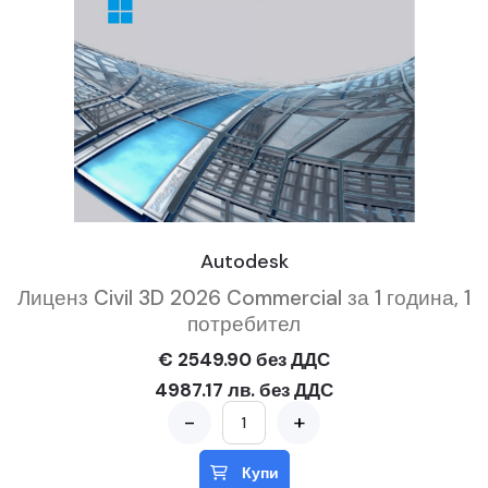
Autodesk
Лиценз Civil 3D 2026 Commercial за 1 година, 1
потребител
€ 2549.90 без ДДС
4987.17 лв. без ДДС
-
+
Купи