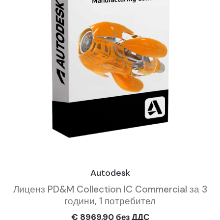
Autodesk
Лиценз PD&M Collection IC Commercial за 3
години, 1 потребител
€ 8969.90 без ДДС