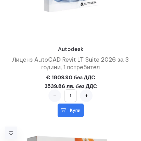
Autodesk
Лиценз AutoCAD Revit LT Suite 2026 за 3
години, 1 потребител
€ 1809.90 без ДДС
3539.86 лв. без ДДС
-
+
Купи