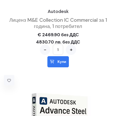
Autodesk
Лиценз M&E Collection IC Commercial за 1
година, 1 потребител
€ 2469.90 без ДДС
4830.70 лв. без ДДС
-
+
Купи