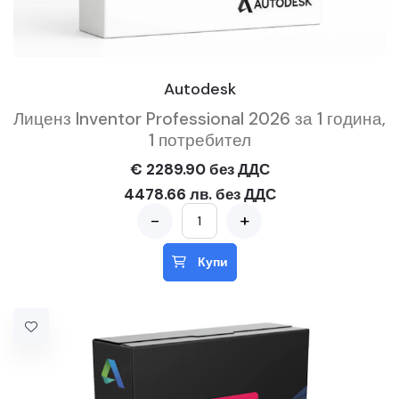
Autodesk
Лиценз Inventor Professional 2026 за 1 година,
1 потребител
€ 2289.90 без ДДС
4478.66 лв. без ДДС
-
+
Купи