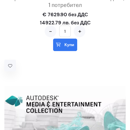
1 потребител
€ 7629.90 без ДДС
14922.79 лв. без ДДС
-
+
Купи