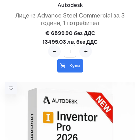
Autodesk
Лиценз Advance Steel Commercial за 3
години, 1 потребител
€ 6899.90 без ДДС
13495.03 лв. без ДДС
-
+
Купи