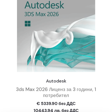
Autodesk
3ds Max 2026 Лиценз за 3 години, 1
потребител
€ 5339.90 без ДДС
10443.94 лв. без ДДС