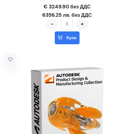
€ 3249.90 без ДДС
6356.25 лв. без ДДС
-
+
Купи