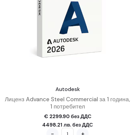
Autodesk
Лиценз Advance Steel Commercial за 1 година,
1 потребител
€ 2299.90 без ДДС
4498.21 лв. без ДДС
-
+