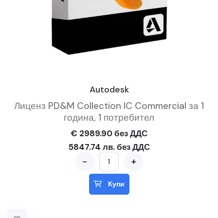
Autodesk
Лиценз PD&M Collection IC Commercial за 1
година, 1 потребител
€ 2989.90 без ДДС
5847.74 лв. без ДДС
-
+
Купи