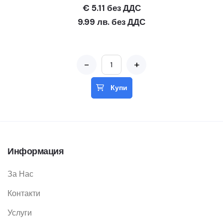
€ 5.11 без ДДС
9.99 лв. без ДДС
-
+
Купи
Информация
За Нас
Контакти
Услуги