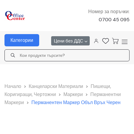
Номер за поръчки:
0700 45 095
Категории
Цени без ДДС
Начало
>
Канцеларски Материали
>
Пишещи,
Коригиращи, Чертожни
>
Маркери
>
Перманентни
Маркери
>
Перманентен Маркер Объл Връх Черен