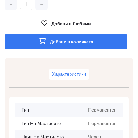
-
+
Добави в Любими
Добави в количката
Характеристики
Тип
Перманентен
Тип На Мастилото
Перманентен
Цвят На Мастилото
Черен