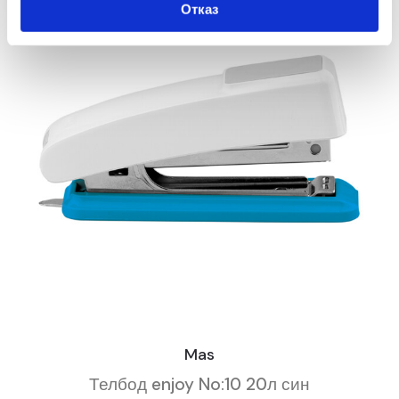
Отказ
Mas
Телбод enjoy No:10 20л син