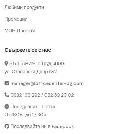
Любими продукти
Промоции
МОН Проекти
Свържете се с нас
БЪЛГАРИЯ, с.Труд, 4199
ул. Стопански Двор №2
manager@officecenter-bg.com
0882 166 292 / 032 39 29 02
Понеделник - Петък
От 8:30ч. до 17:30ч.
Последвайте ни в Facebook