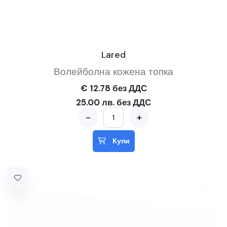
Lared
Волейболна кожена топка
€ 12.78 без ДДС
25.00 лв. без ДДС
-
+
Купи