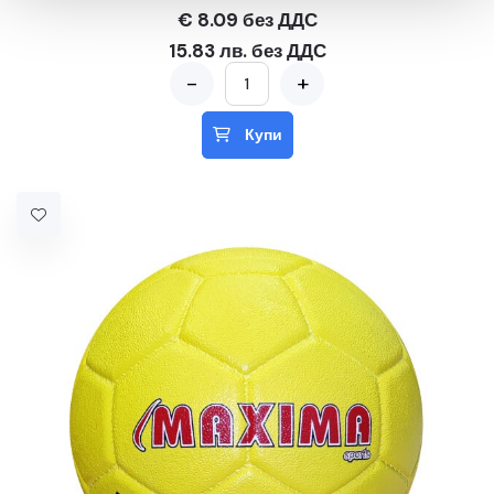
€ 8.09 без ДДС
15.83 лв. без ДДС
-
+
Купи