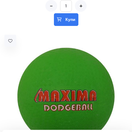
-
+
Купи