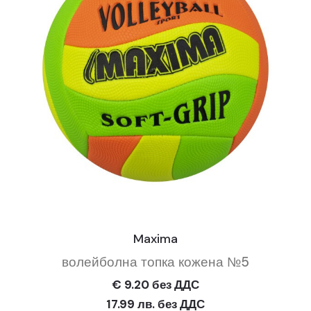
Maxima
волейболна топка кожена №5
€ 9.20 без ДДС
17.99 лв. без ДДС