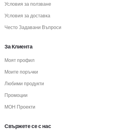
Условия за ползване
Условия за доставка
Често Задавани Въпроси
За Клиента
Моят профил
Моите поръчки
Любими продукти
Промоции
МОН Проекти
Свържете се с нас