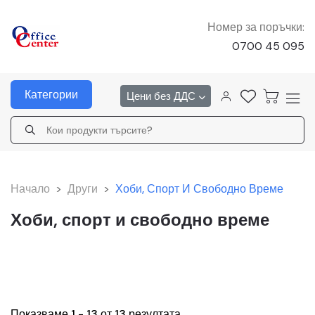
Номер за поръчки:
0700 45 095
Категории
Цени без ДДС
Начало
>
Други
>
Хоби, Спорт И Свободно Време
Хоби, спорт и свободно време
Показваме 1 - 13 от 13 резултата