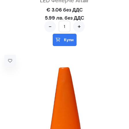
LED Фенерче Altair
€ 3.06 без ДДС
5.99 лв. без ДДС
-
+
Купи