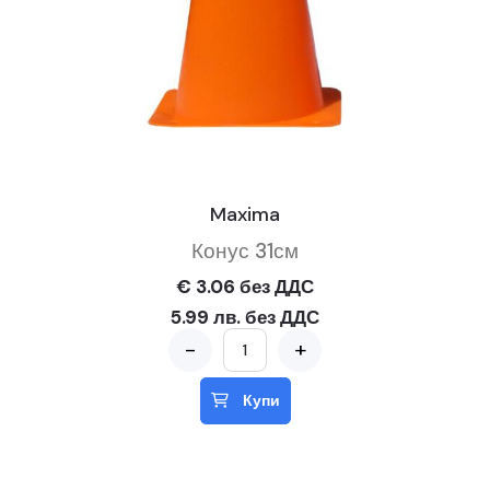
Maxima
Конус 31см
€ 3.06 без ДДС
5.99 лв. без ДДС
-
+
Купи