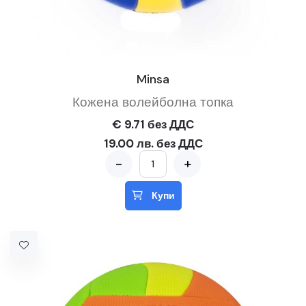
Minsa
Кожена волейболна топка
€ 9.71 без ДДС
19.00 лв. без ДДС
-
+
Купи