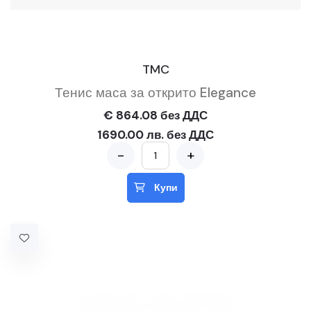
TMC
Тенис маса за открито Elegance
€ 864.08 без ДДС
1690.00 лв. без ДДС
-
+
Купи