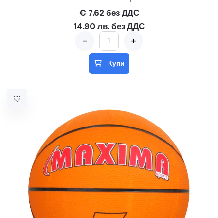
€ 7.62 без ДДС
14.90 лв. без ДДС
-
+
Купи