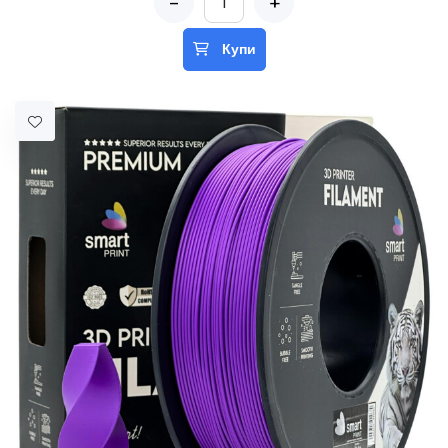
-
+
Купи