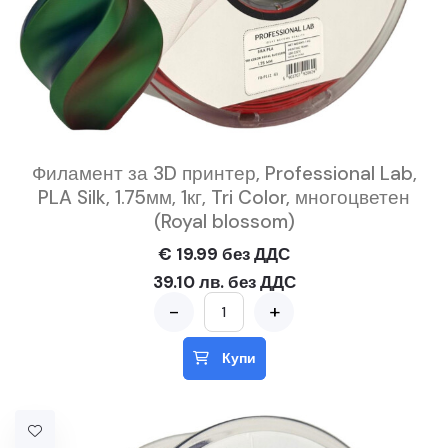
Филамент за 3D принтер, Professional Lab,
PLA Silk, 1.75мм, 1кг, Tri Color, многоцветен
(Royal blossom)
€ 19.99 без ДДС
39.10 лв. без ДДС
-
+
Купи