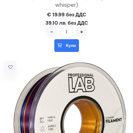
whisper)
€ 19.99 без ДДС
39.10 лв. без ДДС
-
+
Купи