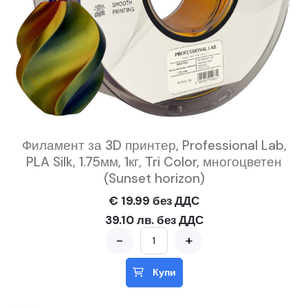
Филамент за 3D принтер, Professional Lab,
PLA Silk, 1.75мм, 1кг, Tri Color, многоцветен
(Sunset horizon)
€ 19.99 без ДДС
39.10 лв. без ДДС
-
+
Купи