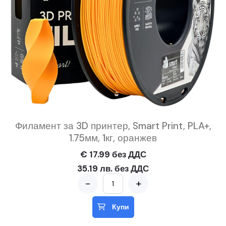
Филамент за 3D принтер, Smart Print, PLA+,
1.75мм, 1кг, оранжев
€ 17.99 без ДДС
35.19 лв. без ДДС
-
+
Купи