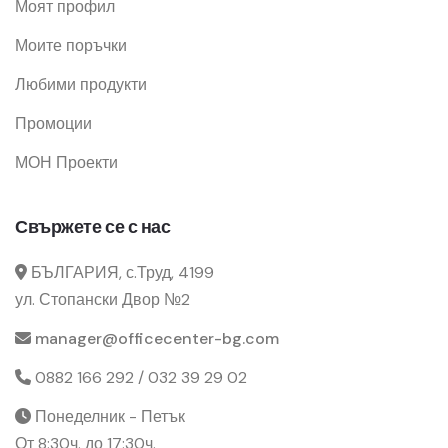
Моят профил
Моите поръчки
Любими продукти
Промоции
МОН Проекти
Свържете се с нас
БЪЛГАРИЯ, с.Труд, 4199
ул. Стопански Двор №2
manager@officecenter-bg.com
0882 166 292 / 032 39 29 02
Понеделник - Петък
От 8:30ч. до 17:30ч.