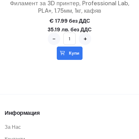
Филамент за 3D принтер, Professional Lab,
PLA+, 1.75мм, 1кг, кафяв
€ 17.99 без ДДС
35.19 лв. без ДДС
-
+
Купи
Информация
За Нас