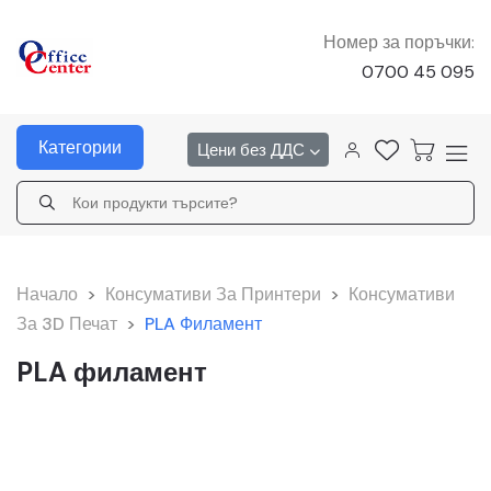
Номер за поръчки:
0700 45 095
Категории
Цени без ДДС
Начало
>
Консумативи За Принтери
>
Консумативи
За 3D Печат
>
PLA Филамент
PLA филамент