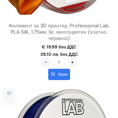
Филамент за 3D принтер, Professional Lab,
PLA Silk, 1.75мм, 1кг, многоцветен (златно,
червено)
€ 19.99 без ДДС
39.10 лв. без ДДС
-
+
Купи