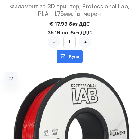
Филамент за 3D принтер, Professional Lab,
PLA+, 1.75мм, 1кг, черен
€ 17.99 без ДДС
35.19 лв. без ДДС
-
+
Купи