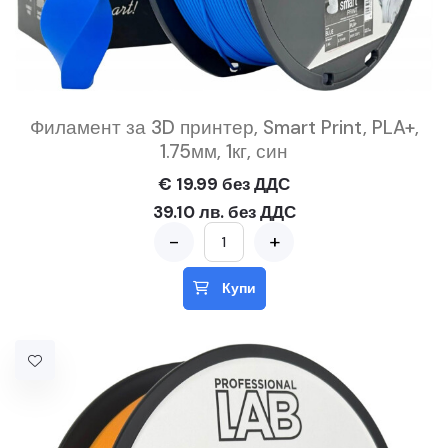
Филамент за 3D принтер, Smart Print, PLA+,
1.75мм, 1кг, син
€ 19.99 без ДДС
39.10 лв. без ДДС
-
+
Купи