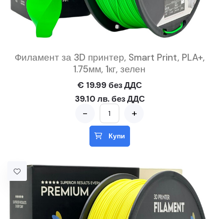
Филамент за 3D принтер, Smart Print, PLA+,
1.75мм, 1кг, зелен
€ 19.99 без ДДС
39.10 лв. без ДДС
-
+
Купи