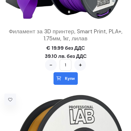
Филамент за 3D принтер, Smart Print, PLA+,
1.75мм, 1кг, лилав
€ 19.99 без ДДС
39.10 лв. без ДДС
-
+
Купи