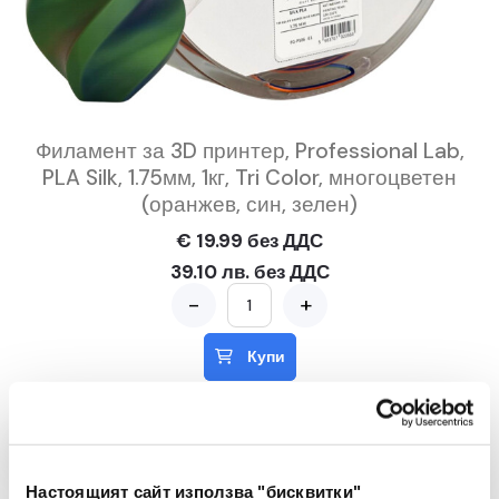
Филамент за 3D принтер, Professional Lab,
PLA Silk, 1.75мм, 1кг, Tri Color, многоцветен
(оранжев, син, зелен)
€ 19.99 без ДДС
39.10 лв. без ДДС
-
+
Купи
Настоящият сайт използва "бисквитки"