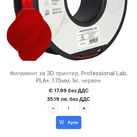
Филамент за 3D принтер, Professional Lab,
PLA+, 1.75мм, 1кг, червен
€ 17.99 без ДДС
35.19 лв. без ДДС
-
+
Купи