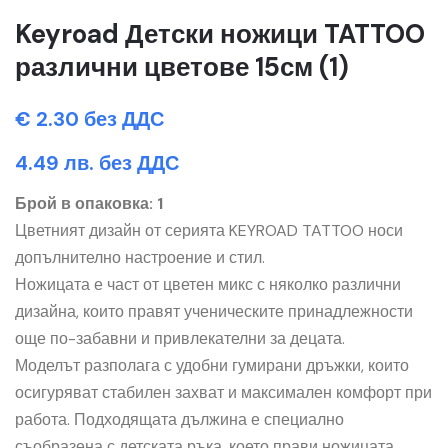
Keyroad Детски ножици TATTOO
различни цветове 15см (1)
€ 2.30 без ДДС
4.49 лв. без ДДС
Брой в опаковка: 1
Цветният дизайн от серията KEYROAD TATTOO носи
допълнително настроение и стил.
Ножицата е част от цветен микс с няколко различни
дизайна, които правят ученическите принадлежности
още по-забавни и привлекателни за децата.
Моделът разполага с удобни гумирани дръжки, които
осигуряват стабилен захват и максимален комфорт при
работа. Подходящата дължина е специално
съобразена с детската ръка, което прави ножицата