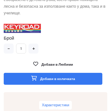
лесна и безопасна за използване както у дома, така и в
училище.
Брой
-
+
Добави в Любими
Добави в количката
Характеристики