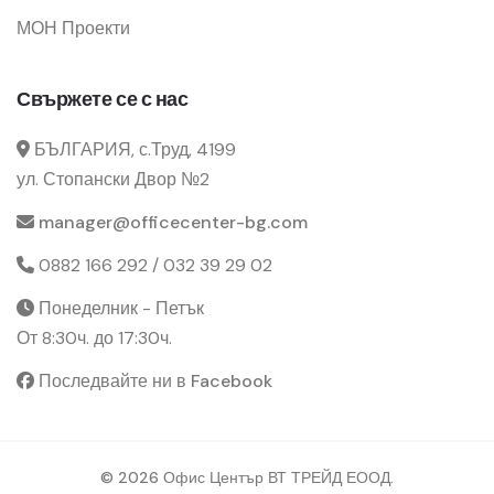
МОН Проекти
Свържете се с нас
БЪЛГАРИЯ, с.Труд, 4199
ул. Стопански Двор №2
manager@officecenter-bg.com
0882 166 292 / 032 39 29 02
Понеделник - Петък
От 8:30ч. до 17:30ч.
Последвайте ни в Facebook
© 2026 Офис Център ВТ ТРЕЙД ЕООД.