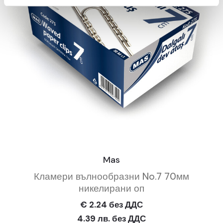
Mas
Кламери вълнообразни No.7 70мм
никелирани оп
€ 2.24 без ДДС
4.39 лв. без ДДС