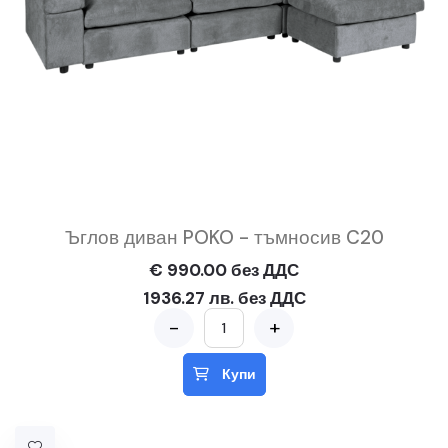
Ъглов диван POKO - тъмносив C20
€ 990.00 без ДДС
1936.27 лв. без ДДС
-
+
Купи