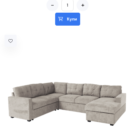
-
+
Купи