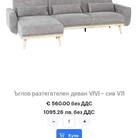
Ъглов разтегателен диван VIVI - сив V11
€ 560.00 без ДДС
1095.26 лв. без ДДС
-
+
Купи