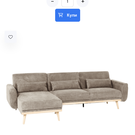
-
+
Купи