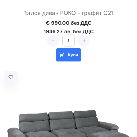
Ъглов диван POKO - графит C21
€ 990.00 без ДДС
1936.27 лв. без ДДС
-
+
Купи