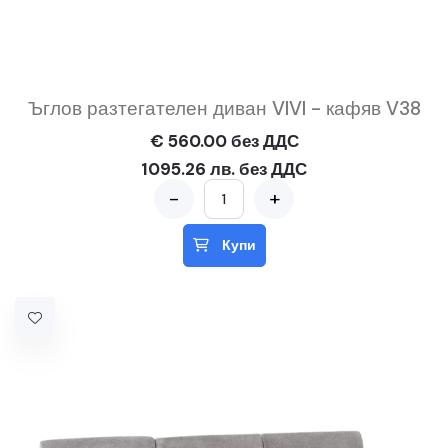
Ъглов разтегателен диван VIVI - кафяв V38
€ 560.00 без ДДС
1095.26 лв. без ДДС
-
+
Купи