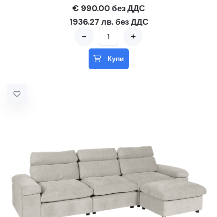
€ 990.00 без ДДС
1936.27 лв. без ДДС
-
+
Купи