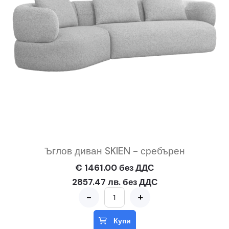
Ъглов диван SKIEN - сребърен
€ 1461.00 без ДДС
2857.47 лв. без ДДС
-
+
Купи