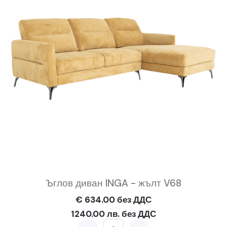
Ъглов диван INGA - жълт V68
€ 634.00 без ДДС
1240.00 лв. без ДДС