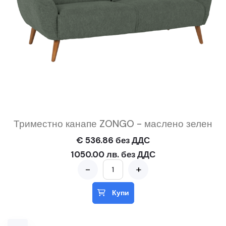
Триместно канапе ZONGO - маслено зелен
€ 536.86 без ДДС
1050.00 лв. без ДДС
-
+
Купи