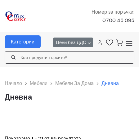
Номер за поръчки:
0700 45 095
Категории
Цени без ДДС
Начало
>
Мебели
>
Мебели За Дома
>
Дневна
Дневна
Показваме 1 - 21 от 95 резултата