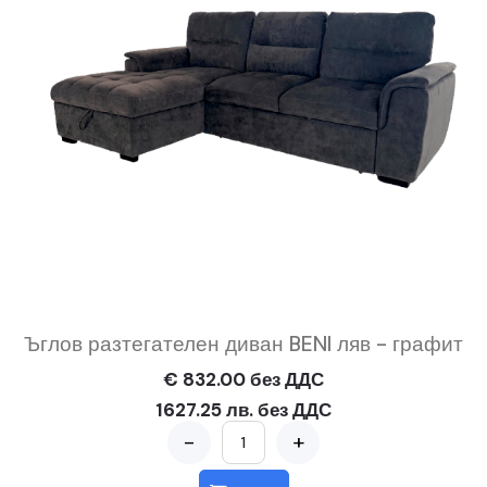
Ъглов разтегателен диван BENI ляв - графит
€ 832.00 без ДДС
1627.25 лв. без ДДС
-
+