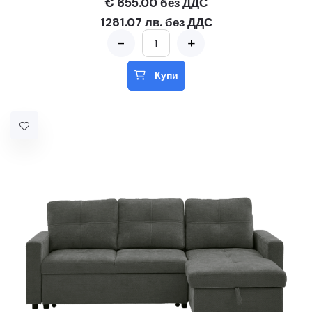
€ 655.00 без ДДС
1281.07 лв. без ДДС
-
+
Купи