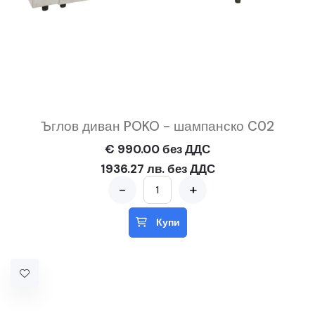
Ъглов диван POKO - шампанско C02
€ 990.00 без ДДС
1936.27 лв. без ДДС
-
+
Купи