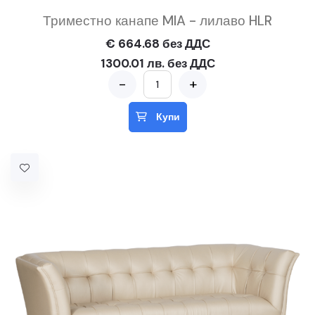
Триместно канапе MIA - лилаво HLR
€ 664.68 без ДДС
1300.01 лв. без ДДС
-
+
Купи