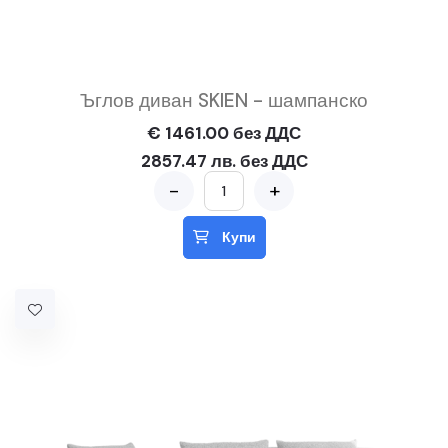
Ъглов диван SKIEN - шампанско
€ 1461.00 без ДДС
2857.47 лв. без ДДС
-
+
Купи