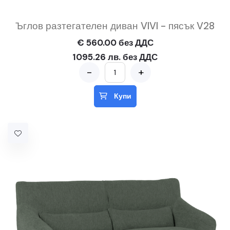
Ъглов разтегателен диван VIVI - пясък V28
€ 560.00 без ДДС
1095.26 лв. без ДДС
-
+
Купи