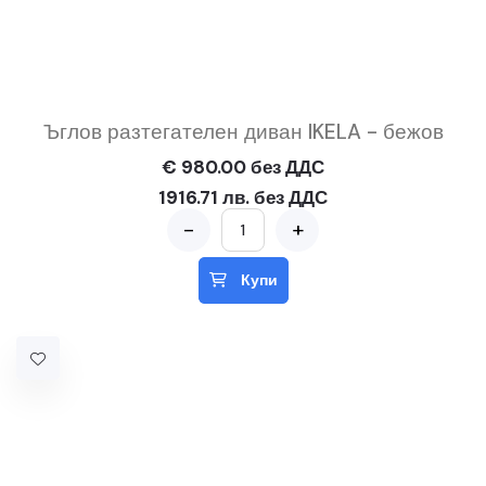
Ъглов разтегателен диван IKELA - бежов
€ 980.00 без ДДС
1916.71 лв. без ДДС
-
+
Купи