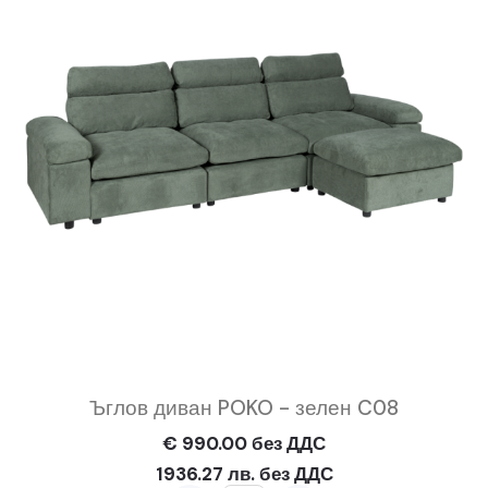
Ъглов диван POKO - зелен C08
€ 990.00 без ДДС
1936.27 лв. без ДДС