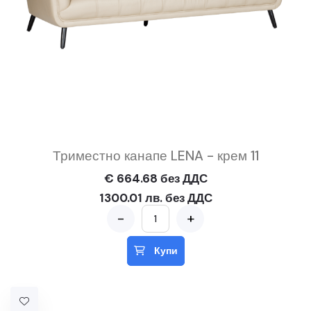
Триместно канапе LENA - крем 11
€ 664.68 без ДДС
1300.01 лв. без ДДС
-
+
Купи