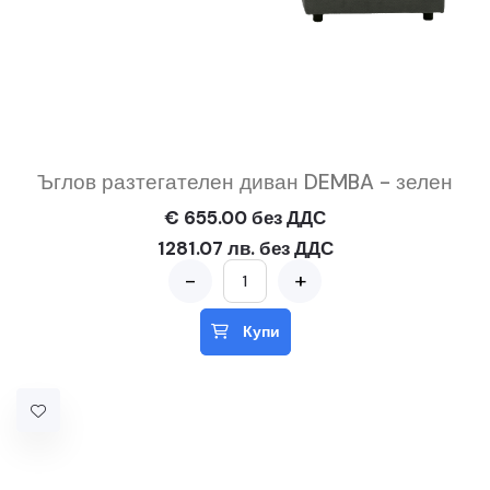
Ъглов разтегателен диван DEMBA - зелен
€ 655.00 без ДДС
1281.07 лв. без ДДС
-
+
Купи