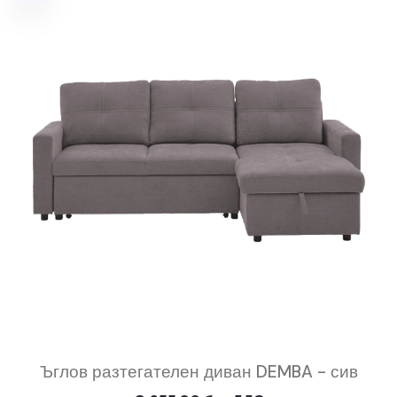
Ъглов разтегателен диван DEMBA - сив