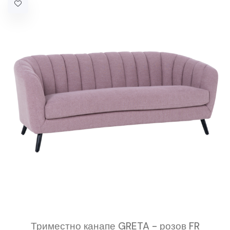
Триместно канапе GRETA - розов FR