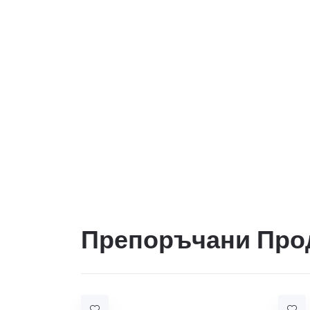
Препоръчани Про