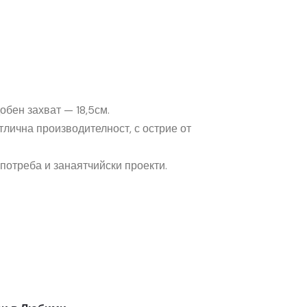
обен захват — 18,5см.
тлична производителност, с острие от
потреба и занаятчийски проекти.