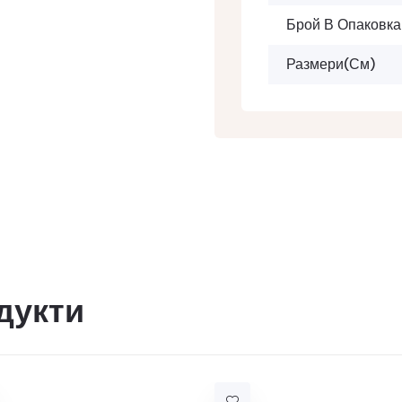
Брой В Опаковка
Размери(см)
дукти