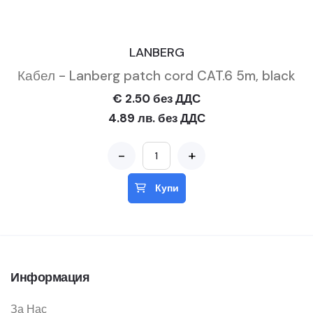
LANBERG
Кабел - Lanberg patch cord CAT.6 5m, black
€ 2.50 без ДДС
4.89 лв. без ДДС
-
+
Купи
Информация
За Нас