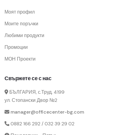
Моят профил
Моите поръчки
Любими продукти
Промоции
МОН Проекти
Свържете се с нас
БЪЛГАРИЯ, с.Труд, 4199
ул. Стопански Двор №2
manager@officecenter-bg.com
0882 166 292 / 032 39 29 02