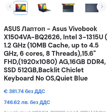
ASUS Лаптоп - Asus Vivobook
X1504VA-BQ2626, Intel 3-1315U (
1.2 GHz (10MB Cache, up to 4.5
GHz, 6 cores, 8 Threads),15.6"
FHD,(1920x1080) AG,16GB DDR4,
SSD 512GB,Backlit Chiclet
Keyboard No OS,Quiet Blue
€ 381.74 без ДДС
746.62 лв. без ДДС