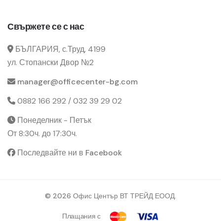
Свържете се с нас
БЪЛГАРИЯ, с.Труд, 4199
ул. Стопански Двор №2
manager@officecenter-bg.com
0882 166 292 / 032 39 29 02
Понеделник - Петък
От 8:30ч. до 17:30ч.
Последвайте ни в Facebook
© 2026 Офис Център ВТ ТРЕЙД ЕООД.
Плащания с