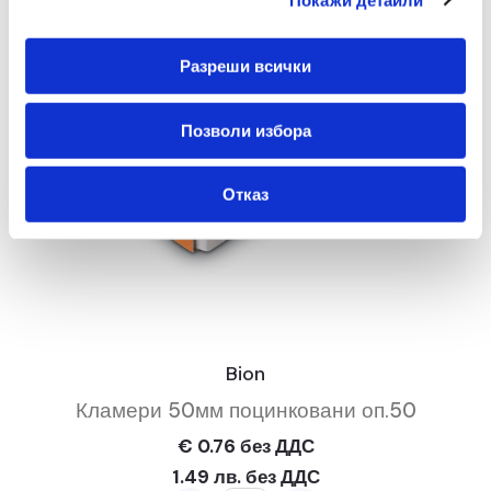
Разреши всички
Позволи избора
Отказ
Bion
Кламери 50мм поцинковани оп.50
€ 0.76 без ДДС
1.49 лв. без ДДС