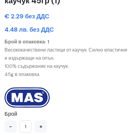
каучук 45гр (1)
€ 2.29 без ДДС
4.48 лв. без ДДС
Брой в опаковка: 1
Висококачествени ластици от каучук. Силно еластични
и издържащи на опън.
100% съдържание на каучук.
45g в опаковка.
Брой
-
+