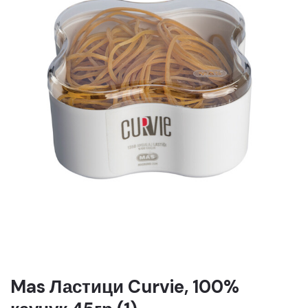
Mas Ластици Curvie, 100%