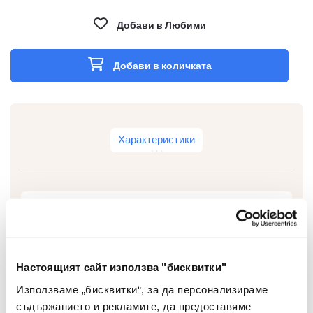
Добави в Любими
Добави в количката
Характеристики
Тип
Пинчета
Вид
Цветни
Настоящият сайт използва "бисквитки"
Цвят
Лилави
Използваме „бисквитки“, за да персонализираме
съдържанието и рекламите, да предоставяме