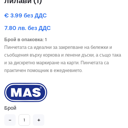
лилави (1)
€ 3.99 без ДДС
7.80 лв. без ДДС
Брой в опаковка: 1
Пинчетата са идеални за закрепване на бележки и
съобщения върху коркова и ленени дъски, а също така
и за дискретно маркиране на карти. Пинчетата са
практичен помощник в ежедневието.
Брой
-
+