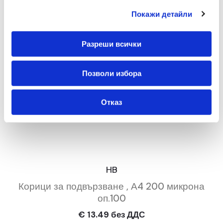
Покажи детайли
Разреши всички
Позволи избора
Отказ
HB
Корици за подвързване , А4 200 микрона
оп.100
€ 13.49 без ДДС