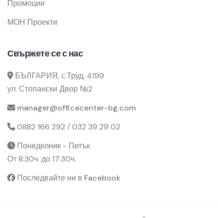
Промоции
МОН Проекти
Свържете се с нас
БЪЛГАРИЯ, с.Труд, 4199
ул. Стопански Двор №2
manager@officecenter-bg.com
0882 166 292 / 032 39 29 02
Понеделник - Петък
От 8:30ч. до 17:30ч.
Последвайте ни в Facebook