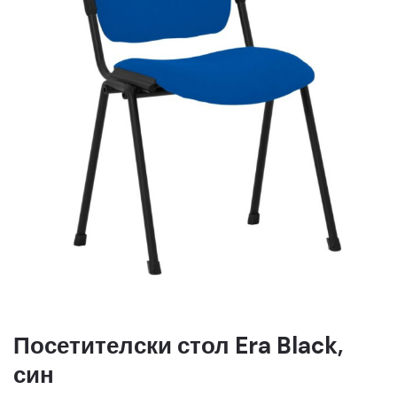
Посетителски стол Era Black,
син