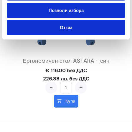
Позволи избора
Отказ
Ергономичен стол ASTARA - син
€ 116.00 без ДДС
226.88 лв. без ДДС
-
+
Купи