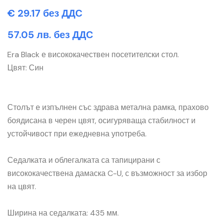
€ 29.17 без ДДС
57.05 лв. без ДДС
Era Black е висококачествен посетителски стол.
Цвят: Син
Столът е изпълнен със здрава метална рамка, прахово
боядисана в черен цвят, осигуряваща стабилност и
устойчивост при ежедневна употреба.
Седалката и облегалката са тапицирани с
висококачествена дамаска C-U, с възможност за избор
на цвят.
Ширина на седалката: 435 мм.