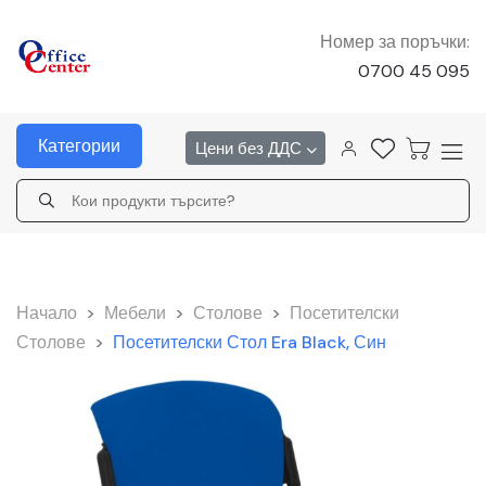
Номер за поръчки:
0700 45 095
Категории
Цени без ДДС
Начало
>
Мебели
>
Столове
>
Посетителски
Столове
>
Посетителски Стол Era Black, Син