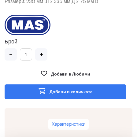
Размери: 230 мм Ш x 335 мм Д x 75 мм В
Брой
-
+
Добави в Любими
Добави в количката
Характеристики