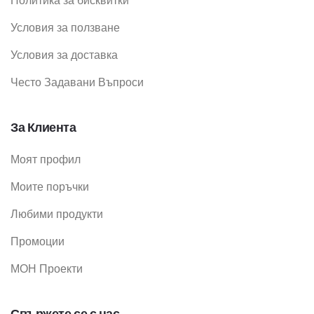
Политика за бисквитки
Условия за ползване
Условия за доставка
Често Задавани Въпроси
За Клиента
Моят профил
Моите поръчки
Любими продукти
Промоции
МОН Проекти