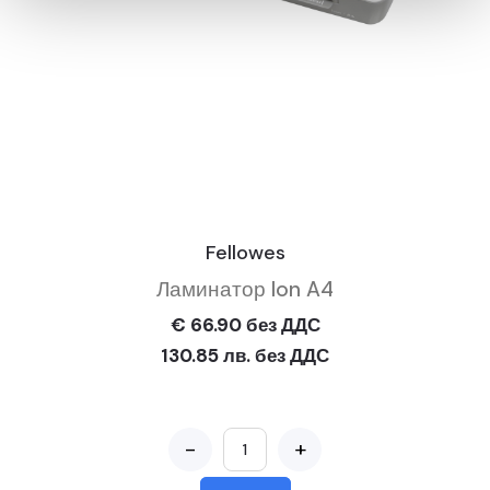
Fellowes
Ламинатор Ion A4
€ 66.90 без ДДС
130.85 лв. без ДДС
-
+