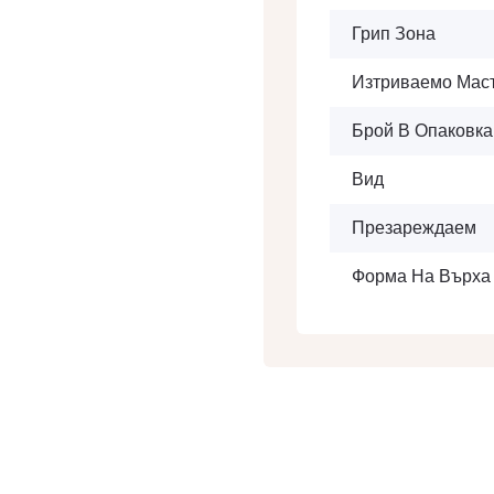
Грип Зона
Изтриваемо Мас
Брой В Опаковка
Вид
Презареждаем
Форма На Върха