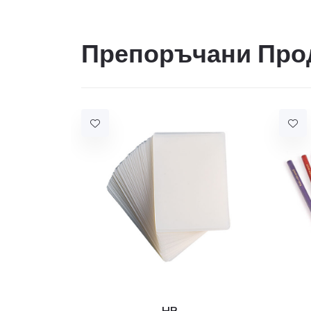
Препоръчани Про