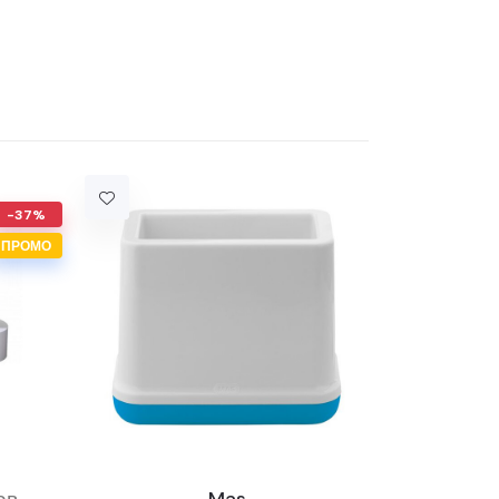
-37%
ПРОМО