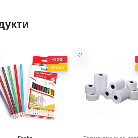
дукти
-50%
ПРОМО