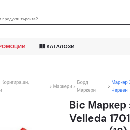
РОМОЦИИ
КАТАЛОЗИ
 Коригиращи,
Борд
Маркер 
>
Маркери
>
>
и
Маркери
Червен
Bic Маркер 
Velleda 170