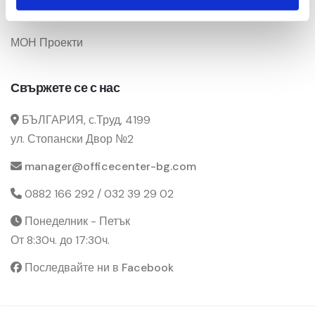
Промоции
МОН Проекти
Свържете се с нас
БЪЛГАРИЯ, с.Труд, 4199
ул. Стопански Двор №2
manager@officecenter-bg.com
0882 166 292 / 032 39 29 02
Понеделник - Петък
От 8:30ч. до 17:30ч.
Последвайте ни в Facebook