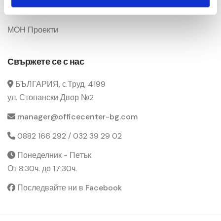
Промоции
МОН Проекти
Свържете се с нас
БЪЛГАРИЯ, с.Труд, 4199
ул. Стопански Двор №2
manager@officecenter-bg.com
0882 166 292 / 032 39 29 02
Понеделник - Петък
От 8:30ч. до 17:30ч.
Последвайте ни в Facebook