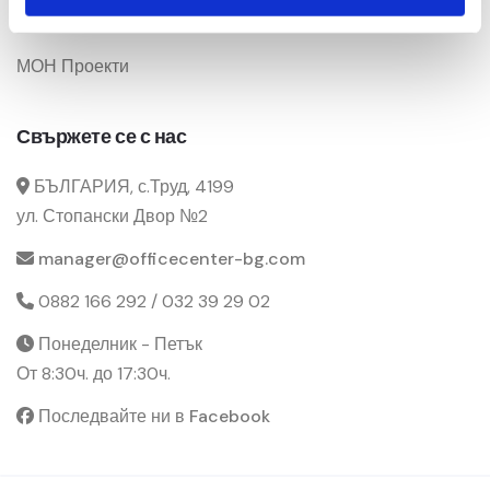
Промоции
МОН Проекти
Свържете се с нас
БЪЛГАРИЯ, с.Труд, 4199
ул. Стопански Двор №2
manager@officecenter-bg.com
0882 166 292 / 032 39 29 02
Понеделник - Петък
От 8:30ч. до 17:30ч.
Последвайте ни в Facebook