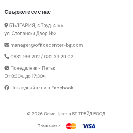
Свържете се с нас
БЪЛГАРИЯ, с.Труд, 4199
ул. Стопански Двор №2
manager@officecenter-bg.com
0882 166 292 / 032 39 29 02
Понеделник - Петък
От 8:30ч. до 17:30ч.
Последвайте ни в Facebook
© 2026 Офис Център ВТ ТРЕЙД ЕООД.
Плащания с