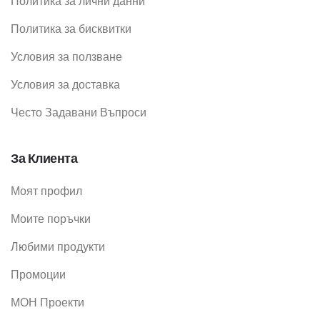
Политика за лични данни
Политика за бисквитки
Условия за ползване
Условия за доставка
Често Задавани Въпроси
За Клиента
Моят профил
Моите поръчки
Любими продукти
Промоции
МОН Проекти