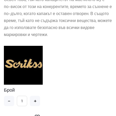
по-висок от този на конкурентите, времето за съхнене е
по-дълго, когато капакът е оставен отворен. В същото
време, тъй като не съдържа токсични вещества, можете
да го използвате безопасно във всички видове
маркировки и чертежи.
Брой
-
+