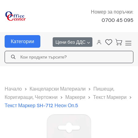
Номер за поръчки:
0700 45 095
Категории
Цени без ДДС
Начало
>
Канцеларски Материали
>
Пишещи,
Коригиращи, Чертожни
>
Маркери
>
Текст Маркери
>
Текст Маркер SH-712 Неон Оп.5