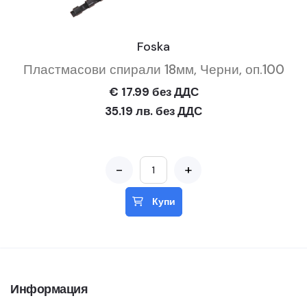
Foska
Пластмасови спирали 18мм, Черни, оп.100
€ 17.99 без ДДС
35.19 лв. без ДДС
-
+
Купи
Информация