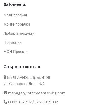
За Клиента
Моят профил
Моите поръчки
Любими продукти
Промоции
МОН Проекти
Свържете се с нас
БЪЛГАРИЯ, с.Труд, 4199
ул. Стопански Двор №2
manager@officecenter-bg.com
0882 166 292 / 032 39 29 02