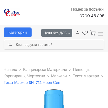
Номер за поръчки:
0700 45 095
Категории
Цени без ДДС
Начало
>
Канцеларски Материали
>
Пишещи,
Коригиращи, Чертожни
>
Маркери
>
Текст Маркери
>
Текст Маркер SH-712 Неон Син