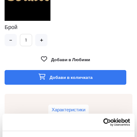
Брой
-
+
Добави в Любими
Добави в количката
Характеристики