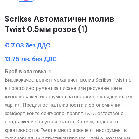
Scrikss Автоматичен молив
Twist 0.5мм розов (1)
€ 7.03 без ДДС
13.75 лв. без ДДС
Брой в опаковка: 1
Висококачественият механичен молив Scrikss Twist не
е просто инструмент за писане или рисуване той е
жизненоважен инструмент за поставяне на идеи върху
хартия. Прецизността, плавността и ергономичният
комфорт, които осигурява, правят Twist естествено
продължение на ума и ръката. За тези, водени от
креативността, Twist е много повече от инструмент в
ежедневния им артистичен процес – той е незаменим