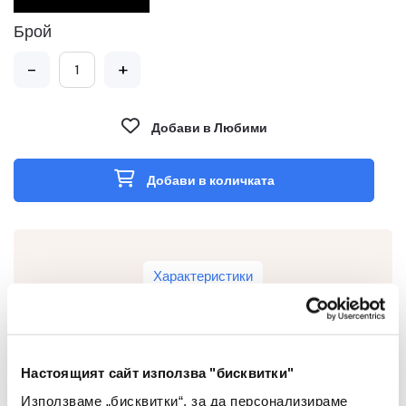
Брой
-
+
Добави в Любими
Добави в количката
Характеристики
Настоящият сайт използва "бисквитки"
Тип
Автоматичен
Използваме „бисквитки“, за да персонализираме