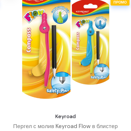
ПРОМО
Keyroad
Пергел с молив Keyroad Flow в блистер