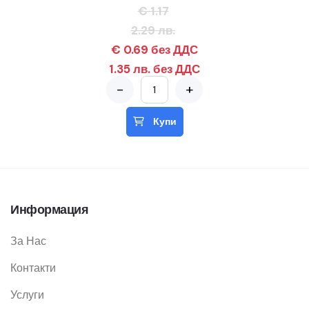
€ 1.17
2.29 лв.
€ 0.69 без ДДС
1.35 лв. без ДДС
-
+
Купи
Информация
За Нас
Контакти
Услуги