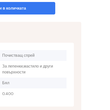
 в количката
Почистващ спрей
За лепенки,мастило и други
повърхности
Бял
0.400