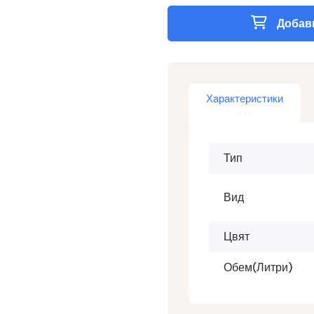
Добави
Характеристики
Тип
Вид
Цвят
Обем(литри)