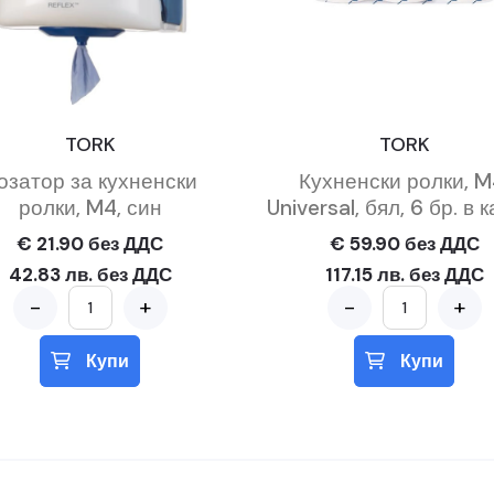
TORK
TORK
озатор за кухненски
Кухненски ролки, M
ролки, M4, син
Universal, бял, 6 бр. в
€ 21.90 без ДДС
€ 59.90 без ДДС
42.83 лв. без ДДС
117.15 лв. без ДДС
-
+
-
+
Купи
Купи