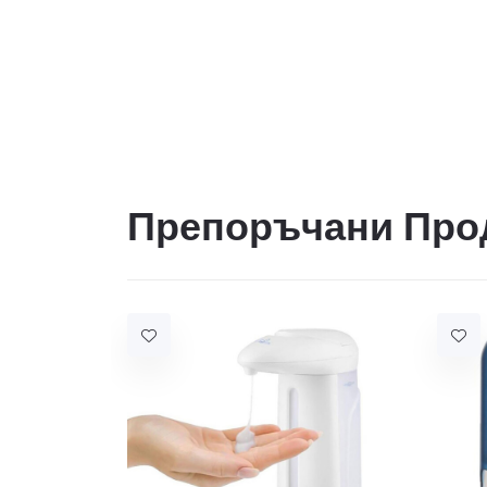
Препоръчани Про