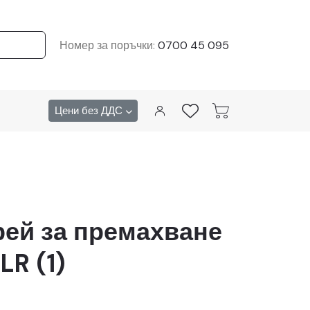
Номер за поръчки:
0700 45 095
Цени без ДДС
рей за премахване
LR (1)