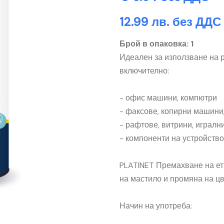
12.99 лв. без ДДС
Брой в опаковка: 1
Идеален за използване на 
включително:
- офис машини, компютри
- факсове, копирни машини
- рафтове, витрини, играл
- компоненти на устройствот
PLATINET Премахване на ет
на мастило и промяна на цв
Начин на употреба: