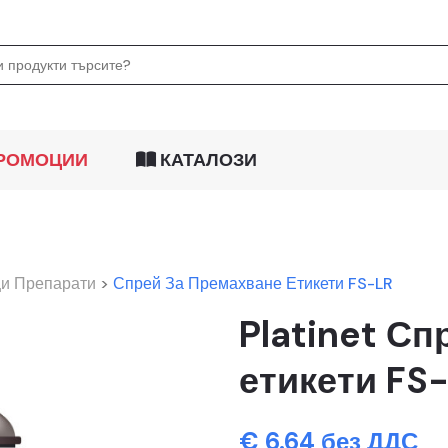
РОМОЦИИ
КАТАЛОЗИ
и Препарати
>
Спрей За Премахване Етикети FS-LR
Platinet Сп
етикети FS-
€ 6.64 без ДДС