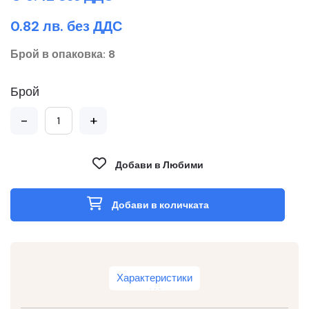
0.82 лв. без ДДС
Брой в опаковка: 8
Брой
-
+
Добави в Любими
Добави в количката
Характеристики