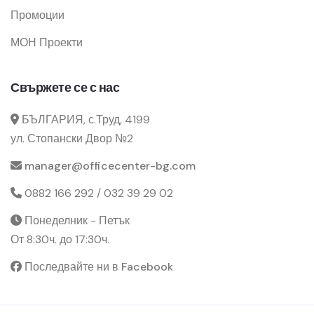
Промоции
МОН Проекти
Свържете се с нас
БЪЛГАРИЯ, с.Труд, 4199
ул. Стопански Двор №2
manager@officecenter-bg.com
0882 166 292 / 032 39 29 02
Понеделник - Петък
От 8:30ч. до 17:30ч.
Последвайте ни в Facebook