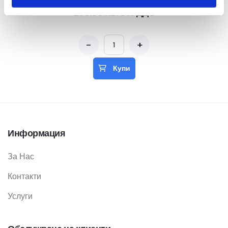
250.00 лв. без ДДС
-
+
Купи
Информация
За Нас
Контакти
Услуги