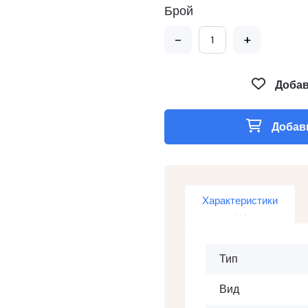
Брой
-
+
Добав
Добави
Характеристики
Тип
Вид