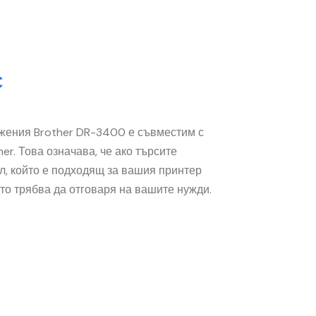
С
жения Brother DR-3400 е съвместим с
er. Това означава, че ако търсите
, който е подходящ за вашия принтер
йто трябва да отговаря на вашите нужди.