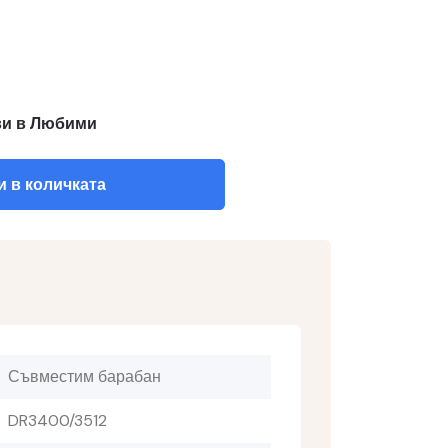
и в Любими
 в количката
Съвместим барабан
DR3400/3512