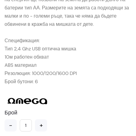
батерии тип АА. Размерите на земята са подходящи за
малки и по - големи ръце, така че няма да бъдете
обвинени в кражба на мишката от дете.
Спецификация:
Тип 2,4 Ghz USB оптична мишка
10м работен обхват
ABS материал
Резолюция: 1000/1200/1600 DPI
Брой бутони: 6
Брой
-
+