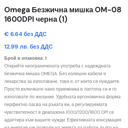
Omega Безжична мишка OM-08
1600DPI черна (1)
€ 6.64 без ДДС
12.99 лв. без ДДС
Брой в опаковка: 1
Открийте неограничената употреба с надеждната
безжична мишка OMEGA. Без излишни кабели и
лекарства за използване, това е, от което се нуждаете.
Просто включвате нано приемника в лаптопа си и го
използвате по желание. Удобната ергономична форма
перфектно пасва на ръката ви, а регулируемата
чувствителност в диапазона 1000/1200/1600 DPI се
адаптира към вашите нужди. Ефективната консумация
на енергия ще позволи на земята да работи дълго на