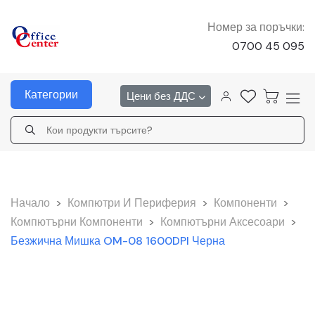
Номер за поръчки:
0700 45 095
Категории
Цени без ДДС
Начало
>
Компютри И Периферия
>
Компоненти
>
Компютърни Компоненти
>
Компютърни Аксесоари
>
Безжична Мишка OM-08 1600DPI Черна