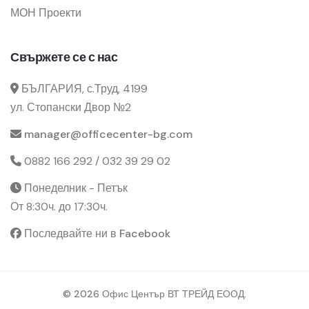
МОН Проекти
Свържете се с нас
БЪЛГАРИЯ, с.Труд, 4199
ул. Стопански Двор №2
manager@officecenter-bg.com
0882 166 292 / 032 39 29 02
Понеделник - Петък
От 8:30ч. до 17:30ч.
Последвайте ни в Facebook
© 2026 Офис Център ВТ ТРЕЙД ЕООД.