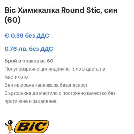
Bic Химикалка Round Stic, син
(60)
€ 0.39 без ДДС
0.76 лв. без ДДС
Брой в опаковка: 60
Полупрозрачно цилиндрично тяло в цвета на
мастилото.
Вентилирана капачка за безопасност.
Бързосъхнещо мастило с постоянно качество без
протичане и зацапване.