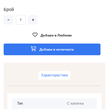
Брой
-
+
Добави в Любими
Добави в количката
Характеристики
Тип
С капачка