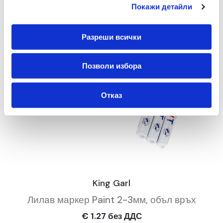
Покажи детайли
Разреши всички
Позволи избора
Отказ
King Garl
Лилав маркер Paint 2-3мм, объл връх
€ 1.27 без ДДС