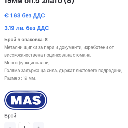
19мм оп.5 злато (8)
€ 1.63 без ДДС
3.19 лв. без ДДС
Брой в опаковка: 8
Метални щипки за пари и документи, изработени от
висококачествена поцинкована стомана.
Многофункционални;
Голяма задържаща сила, държат листовете подредени;
Размер : 19 мм.
Брой
-
+