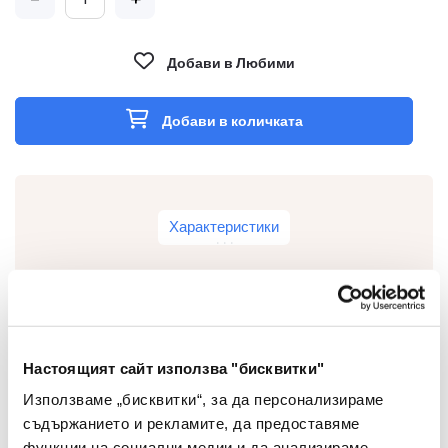
Добави в Любими
Добави в количката
Характеристики
Тип
Щипки за пари
Настоящият сайт използва "бисквитки"
Цвят
Злато
Използваме „бисквитки“, за да персонализираме
съдържанието и рекламите, да предоставяме
Материал
Метал
функции на социални медии и да анализираме