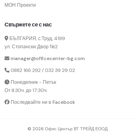
МОН Проекти
Свържете се с нас
БЪЛГАРИЯ, с.Труд, 4199
ул. Стопански Двор №2
manager@officecenter-bg.com
0882 166 292 / 032 39 29 02
Понеделник - Петък
От 8:30ч. до 17:30ч.
Последвайте ни в Facebook
© 2026 Офис Център ВТ ТРЕЙД ЕООД.