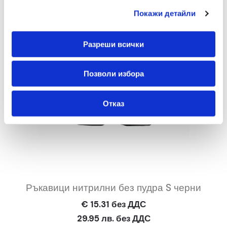
Покажи детайли
Разреши всички
Позволи избора
Отказ
Ръкавици нитрилни без пудра S черни
€ 15.31 без ДДС
29.95 лв. без ДДС