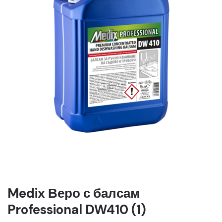
Medix Веро с балсам
Professional DW410 (1)