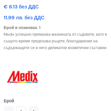
€ 6.13 без ДДС
11.99 лв. без ДДС
Брой в опаковка: 1
Medix успешно премахва мазнината от съдовете, като в
същото време предпазва ръцете, благодарение на
съдържащите се в него деликатни козметични съставки.
Брой