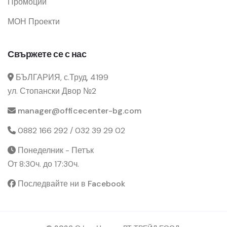
Промоции
МОН Проекти
Свържете се с нас
БЪЛГАРИЯ, с.Труд, 4199
ул. Стопански Двор №2
manager@officecenter-bg.com
0882 166 292 / 032 39 29 02
Понеделник - Петък
От 8:30ч. до 17:30ч.
Последвайте ни в Facebook