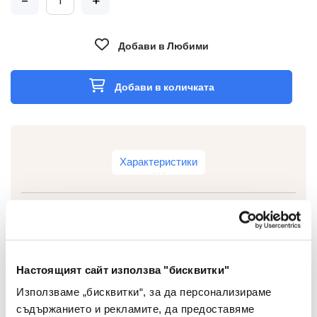
-
+
Добави в Любими
Добави в количката
Характеристики
Тип
Почистващ препарат
Настоящият сайт използва "бисквитки"
Вид
Веро
Използваме „бисквитки“, за да персонализираме
Цвят
Син
съдържанието и рекламите, да предоставяме