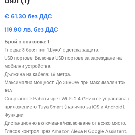
бял (1)
€ 61.30 без ДДС
119.90 лв. без ДДС
Брой в опаковка: 1
Гнезда: 3 броя тип "Шуко" с детска защита.
USB портове: Включва USB портове за зареждане на
мобилни устройства.
Дължина на кабела: 1.8 метра.
Максимална мощност: До 3680W при максимален ток
16A.
Свързаност: Работи чрез Wi-Fi 2.4 GHz и се управлява с
приложението Tuya Smart (налично за iOS и Android).
Функции:
Дистанционно включване/изключване от всяко място.
Гласов контрол чрез Amazon Alexa и Google Assistant.