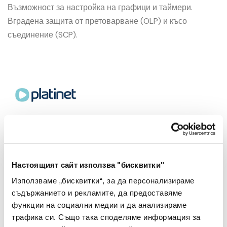
Възможност за настройка на графици и таймери.
Вградена защита от претоварване (OLP) и късо
съединение (SCP).
Брой
-
+
Настоящият сайт използва "бисквитки"
Използваме „бисквитки“, за да персонализираме
съдържанието и рекламите, да предоставяме
Добави в Любими
функции на социални медии и да анализираме
трафика си. Също така споделяме информация за
Добави в количката