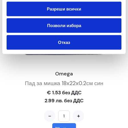
Разреши всички
Позволи избора
Отказ
Omega
Пад за мишка 18x22x0.2см син
€ 1.53 без ДДС
2.99 лв. без ДДС
-
+