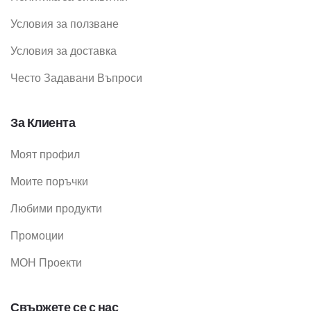
Условия за ползване
Условия за доставка
Често Задавани Въпроси
За Клиента
Моят профил
Моите поръчки
Любими продукти
Промоции
МОН Проекти
Свържете се с нас