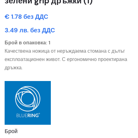
зелени grip дръжки (1)
€ 1.78 без ДДС
3.49 лв. без ДДС
Брой в опаковка: 1
Качествена ножица от неръждаема стомана с дълъг
експлоатационен живот. С ергономично проектирана
дръжка.
Брой