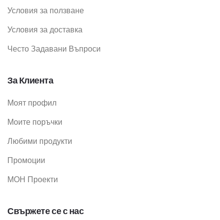
Условия за ползване
Условия за доставка
Често Задавани Въпроси
За Клиента
Моят профил
Моите поръчки
Любими продукти
Промоции
МОН Проекти
Свържете се с нас