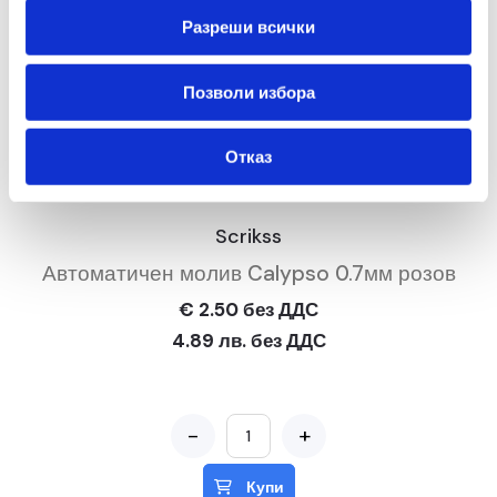
Разреши всички
Позволи избора
Отказ
Scrikss
Автоматичен молив Calypso 0.7мм розов
€ 2.50 без ДДС
4.89 лв. без ДДС
-
+
Купи