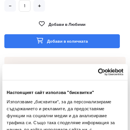
-
+
Добави в Любими
Добави в количката
Характеристики
Настоящият сайт използва "бисквитки"
Използваме „бисквитки“, за да персонализираме
Дължина (м)
21
съдържанието и рекламите, да предоставяме
функции на социални медии и да анализираме
трафика си. Също така споделяме информация за
начина, по който използвате сайта ни, с