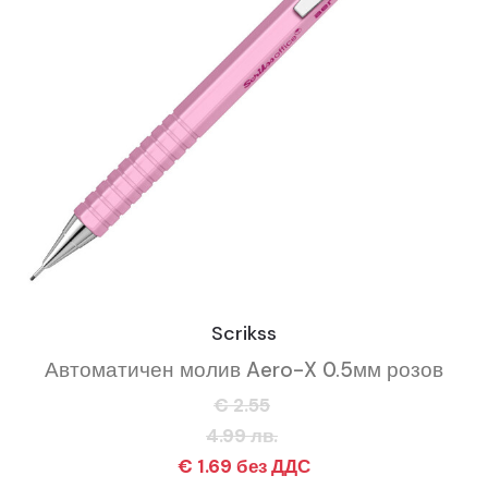
Scrikss
Автоматичен молив Aero-X 0.5мм розов
€ 2.55
4.99 лв.
€ 1.69 без ДДС