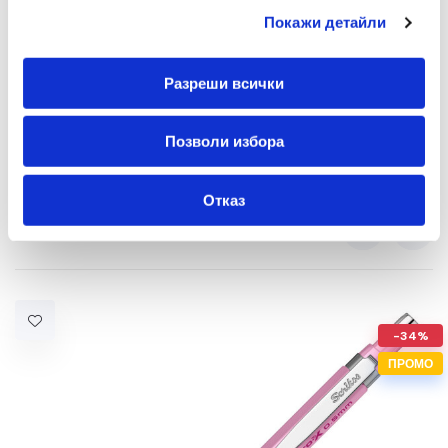
Многоцветен
Да
Покажи детайли
Разреши всички
Позволи избора
Отказ
Препоръчани Продукти
-34%
ПРОМО