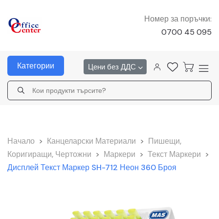
Номер за поръчки:
0700 45 095
Категории
Цени без ДДС
Начало
>
Канцеларски Материали
>
Пишещи,
Коригиращи, Чертожни
>
Маркери
>
Текст Маркери
>
Дисплей Текст Маркер SH-712 Неон 360 Броя