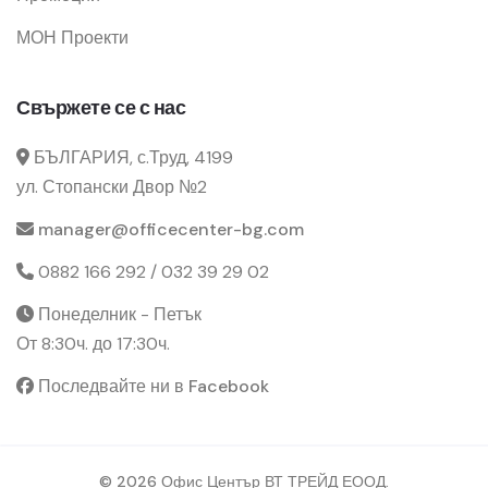
МОН Проекти
Свържете се с нас
БЪЛГАРИЯ, с.Труд, 4199
ул. Стопански Двор №2
manager@officecenter-bg.com
0882 166 292 / 032 39 29 02
Понеделник - Петък
От 8:30ч. до 17:30ч.
Последвайте ни в Facebook
© 2026 Офис Център ВТ ТРЕЙД ЕООД.