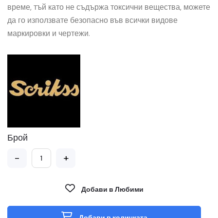
време, тъй като не съдържа токсични вещества, можете
да го използвате безопасно във всички видове
маркировки и чертежи.
Брой
-
+
Добави в Любими
Добави в количката