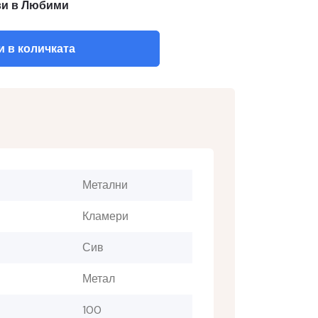
и в Любими
 в количката
Метални
Кламери
Сив
Метал
100