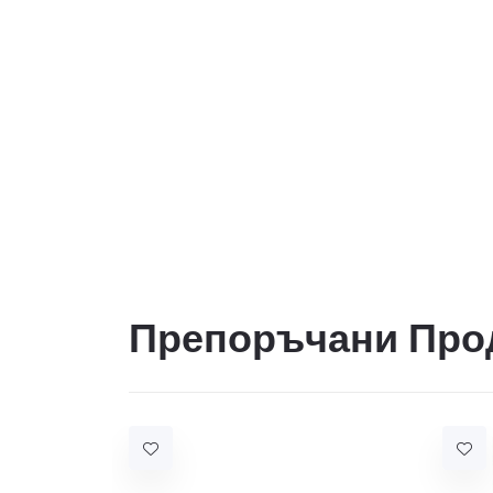
Препоръчани Про