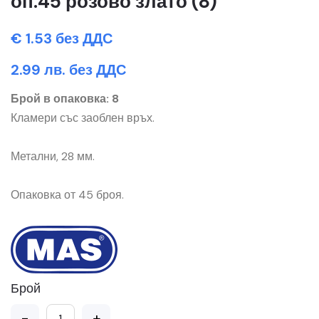
оп.45 розово злато (8)
€ 1.53 без ДДС
2.99 лв. без ДДС
Брой в опаковка: 8
Кламери със заоблен връх.
Метални, 28 мм.
Опаковка от 45 броя.
Брой
-
+