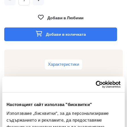
Добави в Любими
Добави в количката
Характеристики
Тип
Кламери
Настоящият сайт използва "бисквитки"
Цвят
Розово злато
Използваме „бисквитки“, за да персонализираме
съдържанието и рекламите, да предоставяме
Материал
Метал
функции на социални медии и да анализираме