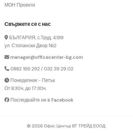
МОН Проекти
Свържете се с нас
БЪЛГАРИЯ, с.Труд, 4199
ул. Стопански Двор №2
manager@officecenter-bg.com
0882 166 292 / 032 39 29 02
Понеделник - Петък
От 8:30ч. до 17:30ч.
Последвайте ни в Facebook
© 2026 Офис Център ВТ ТРЕЙД ЕООД.