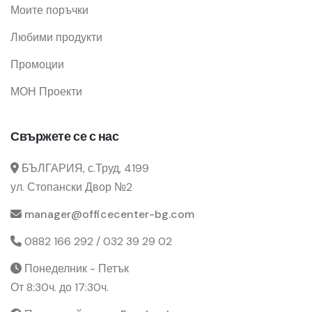
Моите поръчки
Любими продукти
Промоции
МОН Проекти
Свържете се с нас
БЪЛГАРИЯ, с.Труд, 4199
ул. Стопански Двор №2
manager@officecenter-bg.com
0882 166 292 / 032 39 29 02
Понеделник - Петък
От 8:30ч. до 17:30ч.