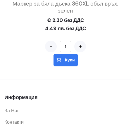
Маркер за бяла дъска 360XL объл връх,
зелен
€ 2.30 без ДДС
4.49 лв. без ДДС
-
+
Купи
Информация
За Нас
Контакти