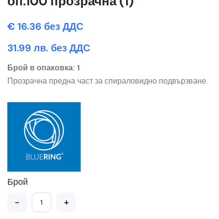
оп.100 прозрачна (1)
€ 16.36 без ДДС
31.99 лв. без ДДС
Брой в опаковка: 1
Прозрачна предна част за спираловидно подвързване.
Брой
-
+