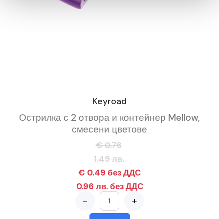
Keyroad
Острилка с 2 отвора и контейнер Mellow,
смесени цветове
€ 0.76
1.49 лв.
€ 0.49 без ДДС
0.96 лв. без ДДС
-
+