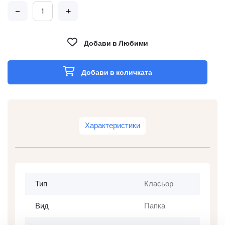
-
+
Добави в Любими
Добави в количката
Характеристики
Тип
Класьор
Вид
Папка