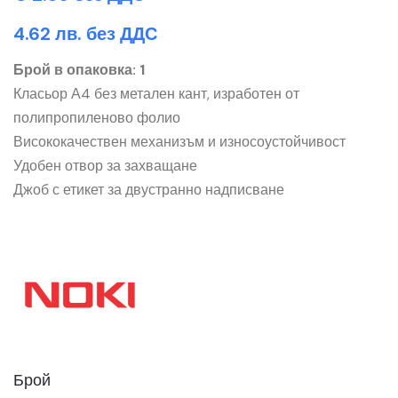
4.62 лв. без ДДС
Брой в опаковка: 1
Класьор А4 без метален кант, изработен от
полипропиленово фолио
Висококачествен механизъм и износоустойчивост
Удобен отвор за захващане
Джоб с етикет за двустранно надписване
Брой