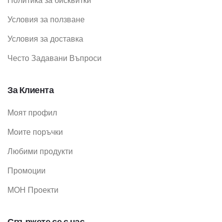
Политика за бисквитки
Условия за ползване
Условия за доставка
Често Задавани Въпроси
За Клиента
Моят профил
Моите поръчки
Любими продукти
Промоции
МОН Проекти