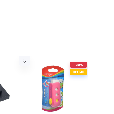
-39%
ПРОМО