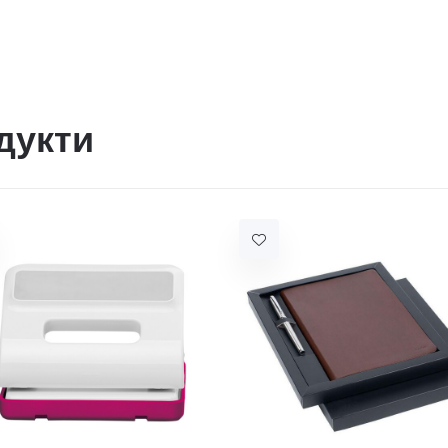
дукти