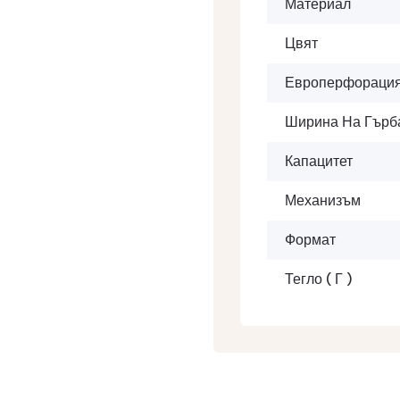
Материал
Цвят
Европерфораци
Ширина На Гърб
Капацитет
Механизъм
Формат
Тегло ( Г )