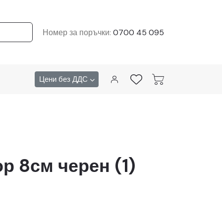
Номер за поръчки:
0700 45 095
Цени без ДДС
р 8см черен (1)