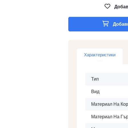
Добав
Добави
Характеристики
Тип
Вид
Материал На Ко
Материал На Гъ