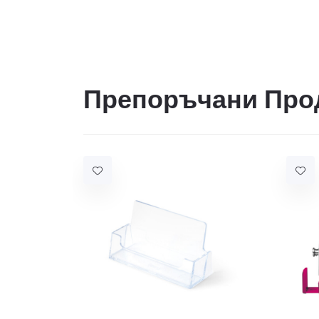
Препоръчани Про