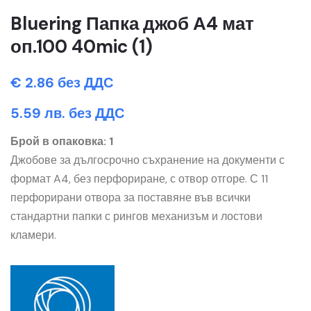
Bluering Папка джоб А4 мат
оп.100 40mic (1)
€ 2.86 без ДДС
5.59 лв. без ДДС
Брой в опаковка: 1
Джобове за дългосрочно съхранение на документи с
формат A4, без перфориране, с отвор отгоре. С 11
перфорирани отвора за поставяне във всички
стандартни папки с рингов механизъм и лостови
кламери.