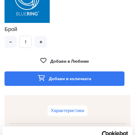
Брой
-
+
Добави в Любими
Добави в количката
Характеристики