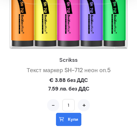
Scrikss
Текст маркер SH-712 неон оп.5
€ 3.88 без ДДС
7.59 лв. без ДДС
-
+
Купи