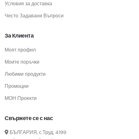
Условия за доставка
Често Задавани Въпроси
За Клиента
Моят профил
Моите поръчки
Любими продукти
Промоции
МОН Проекти
Свържете се с нас
БЪЛГАРИЯ, с.Труд, 4199