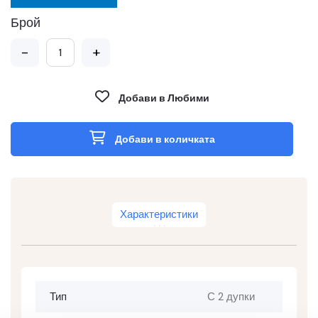
Брой
-
+
Добави в Любими
Добави в количката
Характеристики
Тип
С 2 дупки