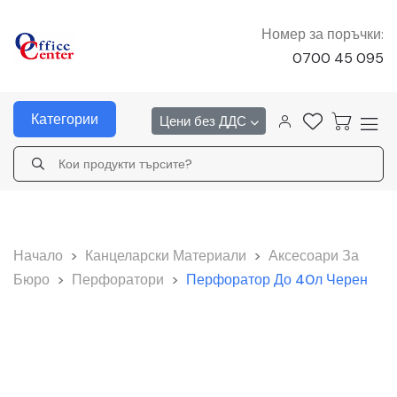
Номер за поръчки:
0700 45 095
Категории
Цени без ДДС
Начало
>
Канцеларски Материали
>
Аксесоари За
Бюро
>
Перфоратори
>
Перфоратор До 40л Черен