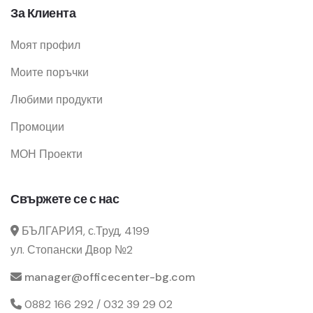
За Клиента
Моят профил
Моите поръчки
Любими продукти
Промоции
МОН Проекти
Свържете се с нас
БЪЛГАРИЯ, с.Труд, 4199
ул. Стопански Двор №2
manager@officecenter-bg.com
0882 166 292 / 032 39 29 02