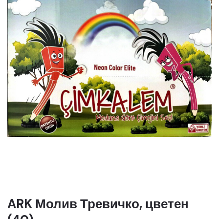
ARK Молив Тревичко, цветен