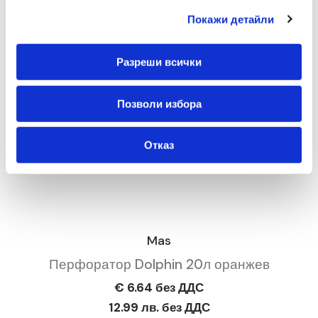
Покажи детайли
Разреши всички
Позволи избора
Отказ
Mas
Перфоратор Dolphin 20л оранжев
€ 6.64 без ДДС
12.99 лв. без ДДС