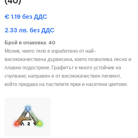
(40)
€ 1.19 без ДДС
2.33 лв. без ДДС
Брой в опаковка: 40
Молив, чието тяло е изработено от най-
висококачествена дървесина, което позволява лесно и
плавно подостряне. Графитът е много устойчив на
счупване, направен е от висококачествен пигмент,
който придава на пастелите ярки и наситени цветове.