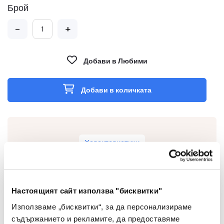
Брой
-
+
Добави в Любими
Добави в количката
Характеристики
Настоящият сайт използва "бисквитки"
Цвят На Корпуса
Цветен
Използваме „бисквитки“, за да персонализираме
съдържанието и рекламите, да предоставяме
Грип Зона
Не