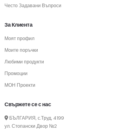
Често Задавани Въпроси
За Клиента
Моят профил
Моите поръчки
Любими продукти
Промоции
МОН Проекти
Свържете се с нас
БЪЛГАРИЯ, с.Труд, 4199
ул. Стопански Двор №2