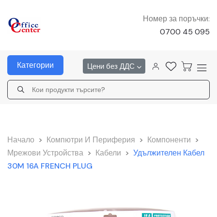
Номер за поръчки:
0700 45 095
Категории
Цени без ДДС
Начало
>
Компютри И Периферия
>
Компоненти
>
Мрежови Устройства
>
Кабели
>
Удължителен Кабел
30M 16A FRENCH PLUG