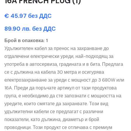
16A FRENCH PLUG (1)
€ 45.97 без ДДС
89.90 лв. без ДДС
Брой в опаковка: 1
Удължителен кабел за пренос на захранване до
отдалечени електрически уреди, най-подходящ за
употреба в автосервиза, градината и в бита. Предлага
се с дължина на кабела 30 метра и осигурява
електрозахранване за уреди с мощност до 3 680W или
16A. Преди да поръчате артикул от тази продуктова
група, е необходимо да сте запознати с мощността на
уредите, които смятате да захранвате. Този вид
удължителни кабели се предлагат с различни
показатели, като дължина, диаметър и брой
проводници. Този продукт се отличава с премиум