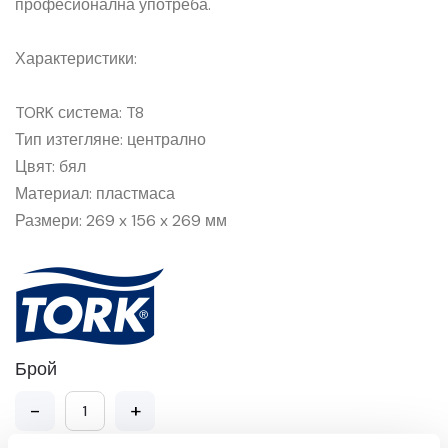
професионална употреба.
Характеристики:
TORK система: T8
Тип изтегляне: централно
Цвят: бял
Материал: пластмаса
Размери: 269 x 156 x 269 мм
Брой
-
+