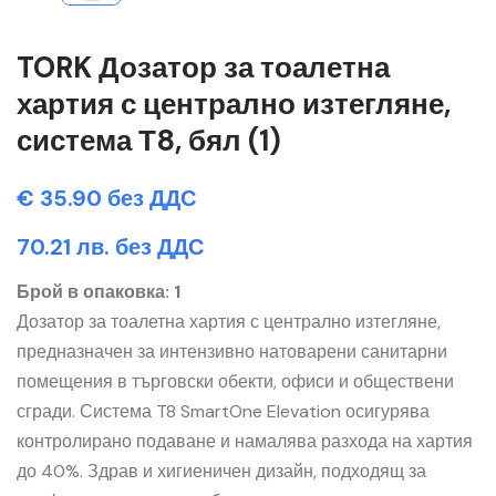
TORK Дозатор за тоалетна
хартия с централно изтегляне,
система Т8, бял (1)
€ 35.90 без ДДС
70.21 лв. без ДДС
Брой в опаковка: 1
Дозатор за тоалетна хартия с централно изтегляне,
предназначен за интензивно натоварени санитарни
помещения в търговски обекти, офиси и обществени
сгради. Система T8 SmartOne Elevation осигурява
контролирано подаване и намалява разхода на хартия
до 40%. Здрав и хигиеничен дизайн, подходящ за