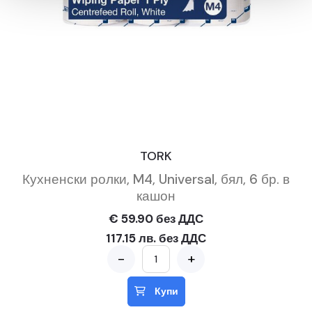
TORK
Кухненски ролки, M4, Universal, бял, 6 бр. в
кашон
€ 59.90 без ДДС
117.15 лв. без ДДС
-
+
Купи