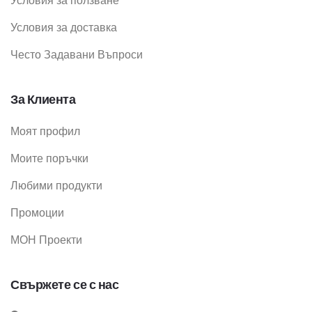
Условия за ползване
Условия за доставка
Често Задавани Въпроси
За Клиента
Моят профил
Моите поръчки
Любими продукти
Промоции
МОН Проекти
Свържете се с нас