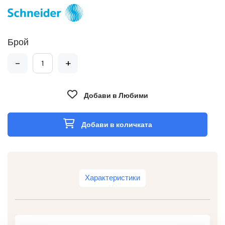
Брой
-
+
Добави в Любими
Добави в количката
Характеристики