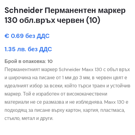
Schneider Перманентен маркер
130 обл.връх червен (10)
€ 0.69 без ДДС
1.35 лв. без ДДС
Брой в опаковка: 10
Перманентният маркер Schneider Maxx 130 с объл връх
и широчина на писане от 1 мм до 3 мм, в червен цвят е
идеалният избор за всеки, който търси траен и устойчив
маркер. Той е изработен от висококачествени
материали не се размазва и не избледнява. Maxx 130 е
подходящ за писане върху картон, хартия, пластмаса,
стъкло, метал и други.