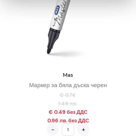
Mas
Маркер за бяла дъска черен
€ 0.76
1.49 лв.
€ 0.49 без ДДС
0.96 лв. без ДДС
-
+