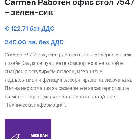
Carmen Работен офис стол 7547
- зелен-сив
€ 122.71 без ДДС
240.00 лв. без ДДС
Carmen 7547 е удобен работен стол с модерен и свеж
дизайн. За да се чувствате комфортно в него, той е
снабден с регулируем люлеещ механизъм,
подлакътници и функция за коригиране на височината.
Пълна информация за размерите и характеристиките
на модела ще намерите в таблицата в таб/поле
"Техническа информация".