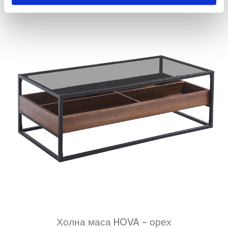
Холна маса HOVA - орех