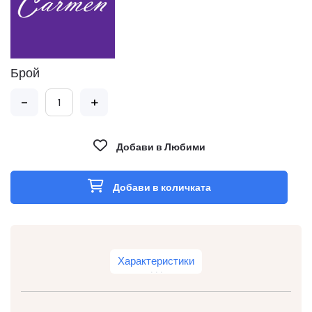
Брой
-
+
Добави в Любими
Добави в количката
Характеристики