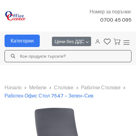
Номер за поръчки:
0700 45 095
Категории
Цени без ДДС
Начало
>
Мебели
>
Столове
>
Работни Столове
>
Работен Офис Стол 7547 - Зелен-Сив