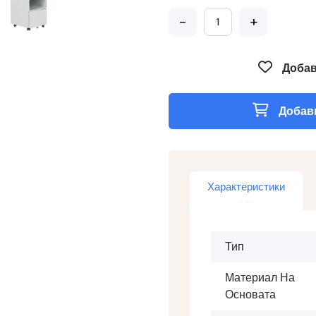
-
+
Добав
Добави
Характеристики
Тип
Материал На
Основата