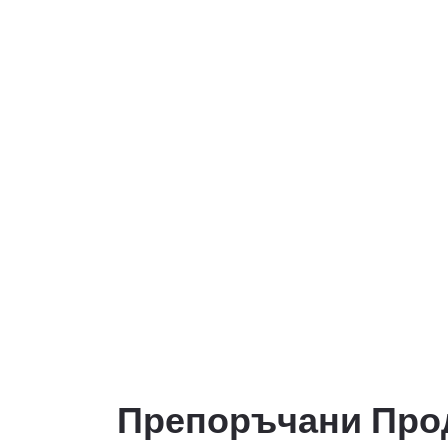
Препоръчани Про