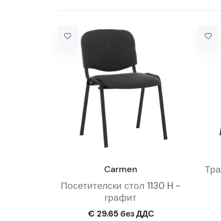
Carmen
Тра
Посетителски стол 1130 H -
графит
€ 29.65 без ДДС