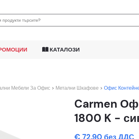
РОМОЦИИ
КАТАЛОЗИ
ални Мебели За Офис
>
Метални Шкафове
>
Офис Контейне
Carmen Оф
1800 K - си
€ 72.90 без ДДС