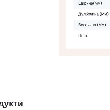
Ширина(мм)
Дълбочина (мм)
Височина (мм)
Цвят
дукти