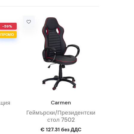
-59%
ПРОМО
ация
Carmen
Геймърски/Президентски
стол 7502
€ 127.31 без ДДС