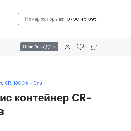
Номер за поръчки:
0700 45 095
Цени без ДДС
р CR-1800 K - Сив
ис контейнер CR-
в