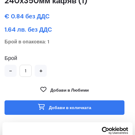
240х350мм кафяв (1)
€ 0.84 без ДДС
1.64 лв. без ДДС
Брой в опаковка: 1
Брой
-
+
Добави в Любими
Добави в количката