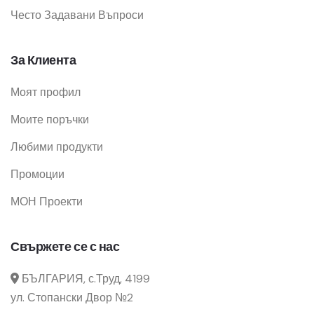
Често Задавани Въпроси
За Клиента
Моят профил
Моите поръчки
Любими продукти
Промоции
МОН Проекти
Свържете се с нас
БЪЛГАРИЯ, с.Труд, 4199
ул. Стопански Двор №2