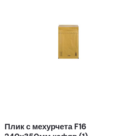
Плик с мехурчета F16